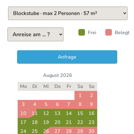
Frei
Belegt
Anfrage
August 2026
Mo
Di
Mi
Do
Fr
Sa
So
1
2
3
4
5
6
7
8
9
10
11
12
13
14
15
16
17
18
19
20
21
22
23
24
25
26
27
28
29
30