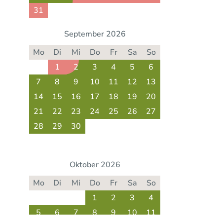
31
September 2026
Mo
Di
Mi
Do
Fr
Sa
So
1
2
3
4
5
6
7
8
9
10
11
12
13
14
15
16
17
18
19
20
21
22
23
24
25
26
27
28
29
30
Oktober 2026
Mo
Di
Mi
Do
Fr
Sa
So
1
2
3
4
5
6
7
8
9
10
11