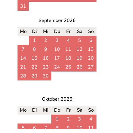
31
September 2026
Mo
Di
Mi
Do
Fr
Sa
So
1
2
3
4
5
6
7
8
9
10
11
12
13
14
15
16
17
18
19
20
21
22
23
24
25
26
27
28
29
30
Oktober 2026
Mo
Di
Mi
Do
Fr
Sa
So
1
2
3
4
5
6
7
8
9
10
11