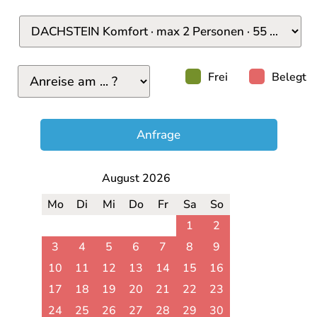
Frei
Belegt
Anfrage
August 2026
Mo
Di
Mi
Do
Fr
Sa
So
1
2
3
4
5
6
7
8
9
10
11
12
13
14
15
16
17
18
19
20
21
22
23
24
25
26
27
28
29
30