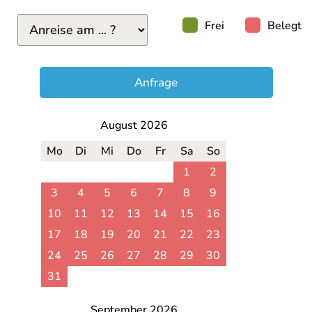
Frei
Belegt
Anfrage
August 2026
Mo
Di
Mi
Do
Fr
Sa
So
1
2
3
4
5
6
7
8
9
10
11
12
13
14
15
16
17
18
19
20
21
22
23
24
25
26
27
28
29
30
31
September 2026