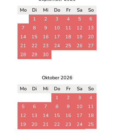
Mo
Di
Mi
Do
Fr
Sa
So
1
2
3
4
5
6
7
8
9
10
11
12
13
14
15
16
17
18
19
20
21
22
23
24
25
26
27
28
29
30
Oktober 2026
Mo
Di
Mi
Do
Fr
Sa
So
1
2
3
4
5
6
7
8
9
10
11
12
13
14
15
16
17
18
19
20
21
22
23
24
25