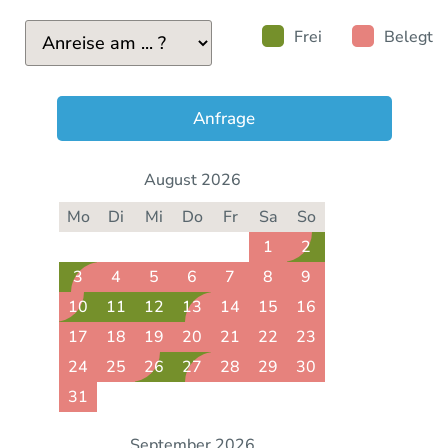
Frei
Belegt
Anfrage
August 2026
Mo
Di
Mi
Do
Fr
Sa
So
1
2
3
4
5
6
7
8
9
10
11
12
13
14
15
16
17
18
19
20
21
22
23
24
25
26
27
28
29
30
31
September 2026