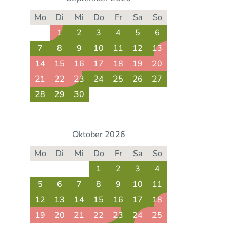
Mo
Di
Mi
Do
Fr
Sa
So
1
2
3
4
5
6
7
8
9
10
11
12
13
14
15
16
17
18
19
20
21
22
23
24
25
26
27
28
29
30
Oktober 2026
Mo
Di
Mi
Do
Fr
Sa
So
1
2
3
4
5
6
7
8
9
10
11
12
13
14
15
16
17
18
19
20
21
22
23
24
25