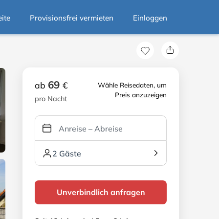
eite
Provisionsfrei vermieten
Einloggen
69
ab
€
Wähle Reisedaten, um
Preis anzuzeigen
pro Nacht
2 Gäste
Unverbindlich anfragen