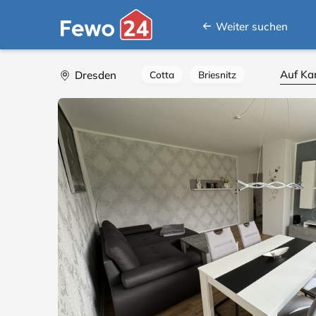
Weiter suchen
Auf Ka
Dresden
Cotta
Briesnitz