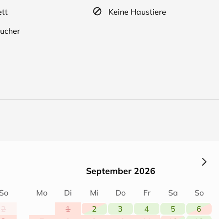
tt
Keine Haustiere
ucher
September 2026
So
Mo
Di
Mi
Do
Fr
Sa
So
2
1
2
3
4
5
6