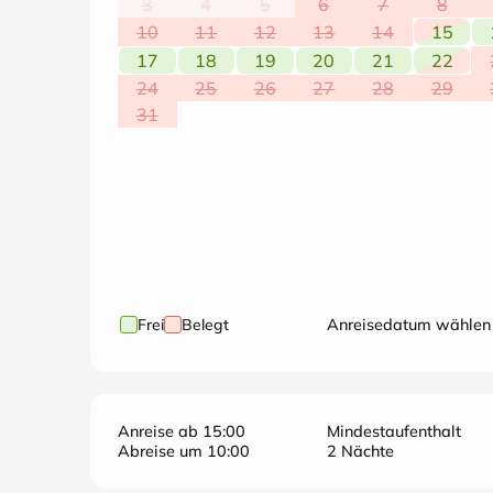
3
4
5
6
7
8
10
11
12
13
14
15
17
18
19
20
21
22
24
25
26
27
28
29
31
Frei
Belegt
Anreisedatum wählen
Anreise ab 15:00
Mindestaufenthalt
Abreise um 10:00
2 Nächte