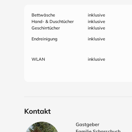
Bettwäsche
inklusive
Hand- & Duschtücher
inklusive
Geschirrtücher
inklusive
Endreinigung
inklusive
WLAN
inklusive
Kontakt
Gastgeber
Familie Scharschuch