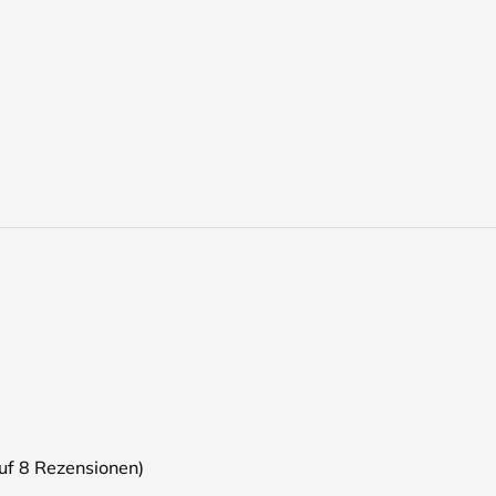
auf
8
Rezensionen)