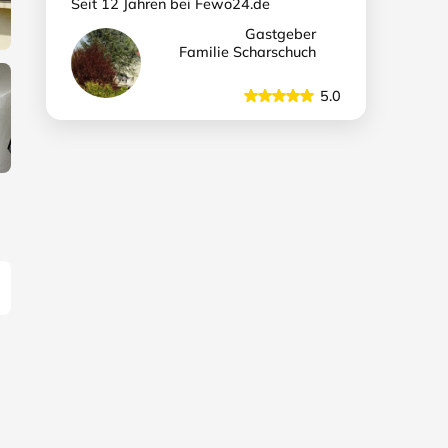
Seit 12 Jahren bei Fewo24.de
Gastgeber
Familie Scharschuch
5.0