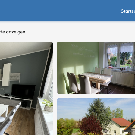
Starts
rte anzeigen