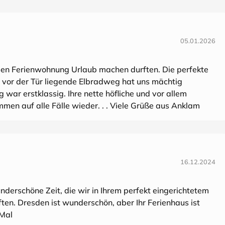
05.01.2026
ollen Ferienwohnung Urlaub machen durften. Die perfekte
 vor der Tür liegende Elbradweg hat uns mächtig
war erstklassig. Ihre nette höfliche und vor allem
ommen auf alle Fälle wieder. . . Viele Grüße aus Anklam
16.12.2024
nderschöne Zeit, die wir in Ihrem perfekt eingerichtetem
en. Dresden ist wunderschön, aber Ihr Ferienhaus ist
 Mal