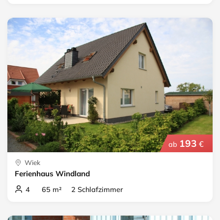
193
€
ab
Wiek
Ferienhaus Windland
4 65 m² 2 Schlafzimmer