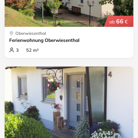
66
€
ab
Oberwiesenthal
Ferienwohnung Oberwiesenthal
3 52 m²