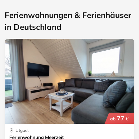
Ferienwohnungen & Ferienhäuser
in Deutschland
77
€
ab
Utgast
Ferienwohnung Meerzeit