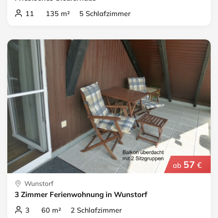
11 135 m² 5 Schlafzimmer
57
€
ab
Wunstorf
3 Zimmer Ferienwohnung in Wunstorf
3 60 m² 2 Schlafzimmer