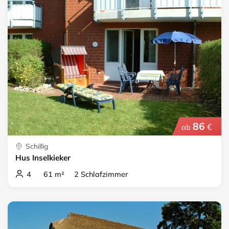
86
€
ab
Schillig
Hus Inselkieker
4 61 m² 2 Schlafzimmer