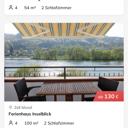
4 54 m² 2 Schlafzimmer
130
€
ab
Zell Mosel
Ferienhaus Inselblick
4 100 m² 2 Schlafzimmer