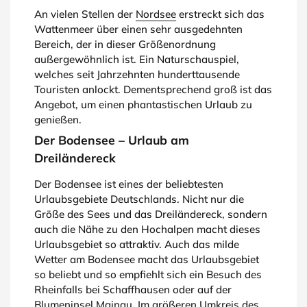
An vielen Stellen der
Nordsee
erstreckt sich das
Wattenmeer über einen sehr ausgedehnten
Bereich, der in dieser Größenordnung
außergewöhnlich ist. Ein Naturschauspiel,
welches seit Jahrzehnten hunderttausende
Touristen anlockt. Dementsprechend groß ist das
Angebot, um einen phantastischen Urlaub zu
genießen.
Der Bodensee – Urlaub am
Dreiländereck
Der Bodensee ist eines der beliebtesten
Urlaubsgebiete Deutschlands. Nicht nur die
Größe des Sees und das Dreiländereck, sondern
auch die Nähe zu den Hochalpen macht dieses
Urlaubsgebiet so attraktiv. Auch das milde
Wetter am Bodensee macht das Urlaubsgebiet
so beliebt und so empfiehlt sich ein Besuch des
Rheinfalls bei Schaffhausen oder auf der
Blumeninsel Mainau. Im größeren Umkreis des