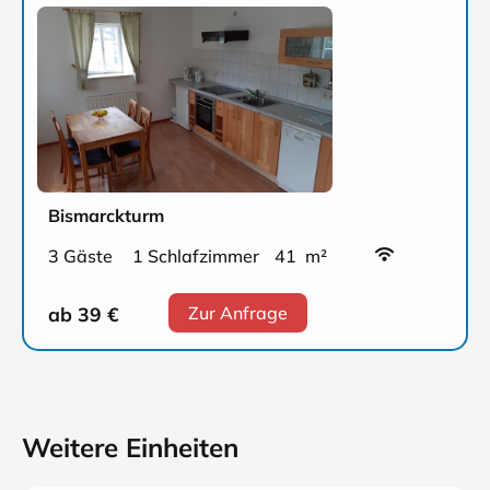
Bismarckturm
3 Gäste
1 Schlafzimmer
41 m²
ab 39
€
Zur Anfrage
Weitere Einheiten