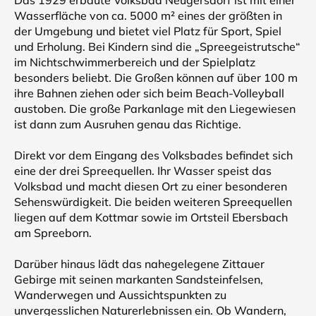
Das 1929 erbaute Volksbad Neugersdorf ist mit einer
Wasserfläche von ca. 5000 m² eines der größten in
der Umgebung und bietet viel Platz für Sport, Spiel
und Erholung. Bei Kindern sind die „Spreegeistrutsche“
im Nichtschwimmerbereich und der Spielplatz
besonders beliebt. Die Großen können auf über 100 m
ihre Bahnen ziehen oder sich beim Beach-Volleyball
austoben. Die große Parkanlage mit den Liegewiesen
ist dann zum Ausruhen genau das Richtige.
Direkt vor dem Eingang des Volksbades befindet sich
eine der drei Spreequellen. Ihr Wasser speist das
Volksbad und macht diesen Ort zu einer besonderen
Sehenswürdigkeit. Die beiden weiteren Spreequellen
liegen auf dem Kottmar sowie im Ortsteil Ebersbach
am Spreeborn.
Darüber hinaus lädt das nahegelegene Zittauer
Gebirge mit seinen markanten Sandsteinfelsen,
Wanderwegen und Aussichtspunkten zu
unvergesslichen Naturerlebnissen ein. Ob Wandern,