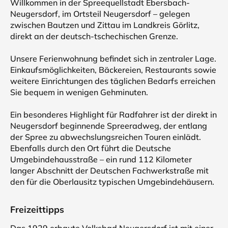
Willkommen in der Spreequellstadt Ebersbach-
Neugersdorf, im Ortsteil Neugersdorf – gelegen
zwischen Bautzen und Zittau im Landkreis Görlitz,
direkt an der deutsch-tschechischen Grenze.
Unsere Ferienwohnung befindet sich in zentraler Lage.
Einkaufsmöglichkeiten, Bäckereien, Restaurants sowie
weitere Einrichtungen des täglichen Bedarfs erreichen
Sie bequem in wenigen Gehminuten.
Ein besonderes Highlight für Radfahrer ist der direkt in
Neugersdorf beginnende Spreeradweg, der entlang
der Spree zu abwechslungsreichen Touren einlädt.
Ebenfalls durch den Ort führt die Deutsche
Umgebindehausstraße – ein rund 112 Kilometer
langer Abschnitt der Deutschen Fachwerkstraße mit
den für die Oberlausitz typischen Umgebindehäusern.
Freizeittipps