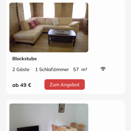
Blockstube
2 Gäste
1 Schlafzimmer
57 m²
ab 49
€
Zum Angebot