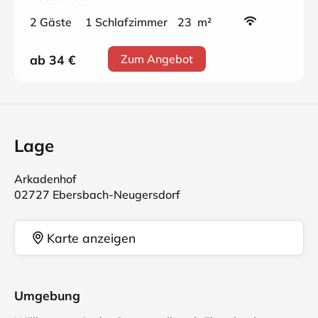
2 Gäste
1 Schlafzimmer
23 m²
ab 34
€
Zum Angebot
Lage
Arkadenhof
02727 Ebersbach-Neugersdorf
Karte anzeigen
Umgebung