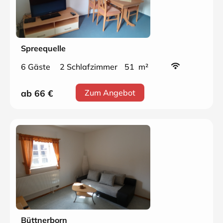
Spreequelle
6 Gäste
2 Schlafzimmer
51 m²
ab 66
€
Zum Angebot
Büttnerborn