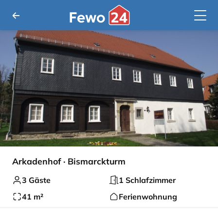
Arkadenhof · Bismarckturm
3 Gäste
1 Schlafzimmer
41 m²
Ferienwohnung