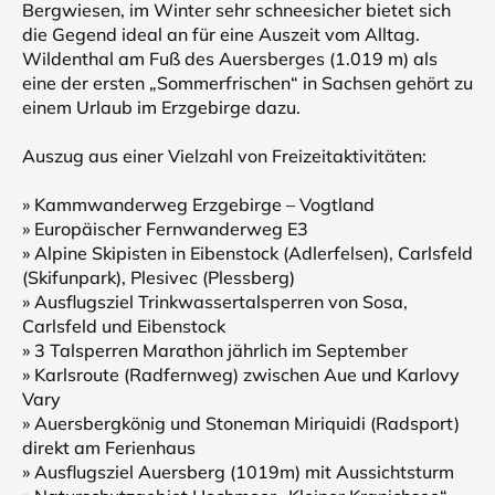
Bergwiesen, im Winter sehr schneesicher bietet sich
die Gegend ideal an für eine Auszeit vom Alltag.
Wildenthal am Fuß des Auersberges (1.019 m) als
eine der ersten „Sommerfrischen“ in Sachsen gehört zu
einem Urlaub im Erzgebirge dazu.
Auszug aus einer Vielzahl von Freizeitaktivitäten:
» Kammwanderweg Erzgebirge – Vogtland
» Europäischer Fernwanderweg E3
» Alpine Skipisten in Eibenstock (Adlerfelsen), Carlsfeld
(Skifunpark), Plesivec (Plessberg)
» Ausflugsziel Trinkwassertalsperren von Sosa,
Carlsfeld und Eibenstock
» 3 Talsperren Marathon jährlich im September
» Karlsroute (Radfernweg) zwischen Aue und Karlovy
Vary
» Auersbergkönig und Stoneman Miriquidi (Radsport)
direkt am Ferienhaus
» Ausflugsziel Auersberg (1019m) mit Aussichtsturm