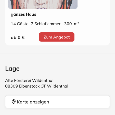
ganzes Haus
14 Gäste
7 Schlafzimmer
300 m²
ab 0
€
Zum Angebot
Lage
Alte Försterei Wildenthal
08309 Eibenstock OT Wildenthal
Karte anzeigen