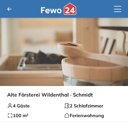
Alte Försterei Wildenthal · Schmidt
4 Gäste
2 Schlafzimmer
100 m²
Ferienwohnung