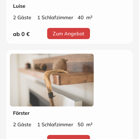
Luise
2 Gäste
1 Schlafzimmer
40 m²
ab 0
€
Zum Angebot
Förster
2 Gäste
1 Schlafzimmer
50 m²