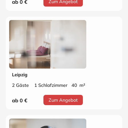
ab 0
€
Zum Angebot
Leipzig
2 Gäste
1 Schlafzimmer
40 m²
ab 0
€
Zum Angebot