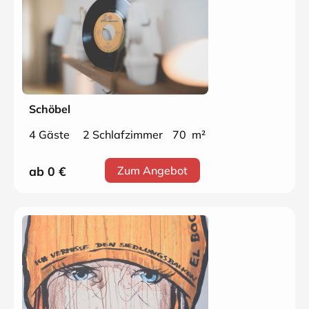
Schöbel
4 Gäste
2 Schlafzimmer
70 m²
ab 0
€
Zum Angebot