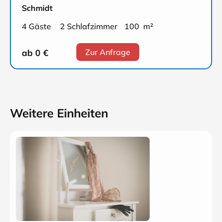
Schmidt
4 Gäste
2 Schlafzimmer
100 m²
ab 0
€
Zur Anfrage
Weitere Einheiten