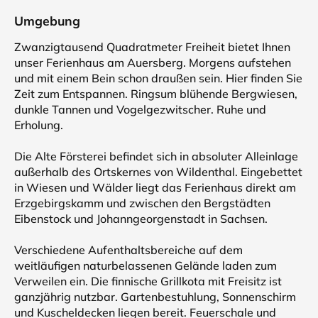
Umgebung
Zwanzigtausend Quadratmeter Freiheit bietet Ihnen
unser Ferienhaus am Auersberg. Morgens aufstehen
und mit einem Bein schon draußen sein. Hier finden Sie
Zeit zum Entspannen. Ringsum blühende Bergwiesen,
dunkle Tannen und Vogelgezwitscher. Ruhe und
Erholung.
Die Alte Försterei befindet sich in absoluter Alleinlage
außerhalb des Ortskernes von Wildenthal. Eingebettet
in Wiesen und Wälder liegt das Ferienhaus direkt am
Erzgebirgskamm und zwischen den Bergstädten
Eibenstock und Johanngeorgenstadt in Sachsen.
Verschiedene Aufenthaltsbereiche auf dem
weitläufigen naturbelassenen Gelände laden zum
Verweilen ein. Die finnische Grillkota mit Freisitz ist
ganzjährig nutzbar. Gartenbestuhlung, Sonnenschirm
und Kuscheldecken liegen bereit. Feuerschale und