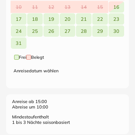
10
11
12
13
14
15
16
17
18
19
20
21
22
23
24
25
26
27
28
29
30
31
Frei
Belegt
Anreisedatum wählen
Anreise ab 15:00
Abreise um 10:00
Mindestaufenthalt
1 bis 3 Nächte saisonbasiert