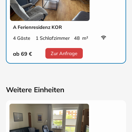
A Ferienresidenz KOR
4 Gäste
1 Schlafzimmer
48 m²
ab 69
€
Zur Anfrage
Weitere Einheiten