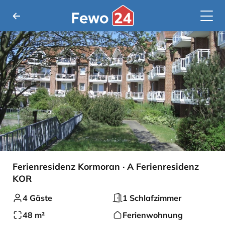
Ferienresidenz Kormoran · A Ferienresidenz
KOR
4 Gäste
1 Schlafzimmer
48 m²
Ferienwohnung