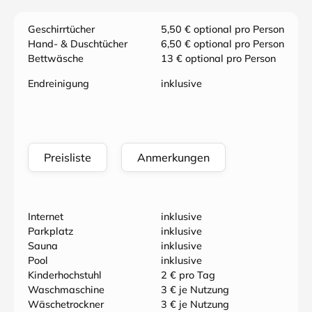
Geschirrtücher
5,50 € optional pro Person
Hand- & Duschtücher
6,50 € optional pro Person
Bettwäsche
13 € optional pro Person
Endreinigung
inklusive
Preisliste
Anmerkungen
Internet
inklusive
Parkplatz
inklusive
Sauna
inklusive
Pool
inklusive
Kinderhochstuhl
2 € pro Tag
Waschmaschine
3 € je Nutzung
Wäschetrockner
3 € je Nutzung