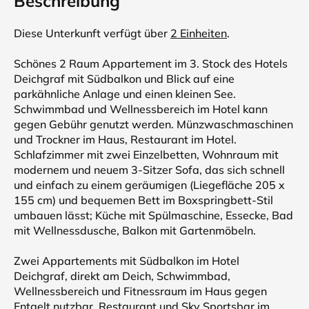
Beschreibung
Diese Unterkunft verfügt über
2 Einheiten
.
Schönes 2 Raum Appartement im 3. Stock des Hotels
Deichgraf mit Südbalkon und Blick auf eine
parkähnliche Anlage und einen kleinen See.
Schwimmbad und Wellnessbereich im Hotel kann
gegen Gebühr genutzt werden. Münzwaschmaschinen
und Trockner im Haus, Restaurant im Hotel.
Schlafzimmer mit zwei Einzelbetten, Wohnraum mit
modernem und neuem 3-Sitzer Sofa, das sich schnell
und einfach zu einem geräumigen (Liegefläche 205 x
155 cm) und bequemen Bett im Boxspringbett-Stil
umbauen lässt; Küche mit Spülmaschine, Essecke, Bad
mit Wellnessdusche, Balkon mit Gartenmöbeln.
Zwei Appartements mit Südbalkon im Hotel
Deichgraf, direkt am Deich, Schwimmbad,
Wellnessbereich und Fitnessraum im Haus gegen
Entgelt nutzbar, Restaurant und Sky Sportsbar im