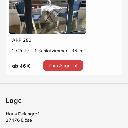
APP 250
2 Gäste
1 Schlafzimmer
36 m²
ab 46
€
Zum Angebot
Lage
Haus Deichgraf
27476 Döse