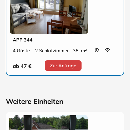
APP 344
4 Gäste
2 Schlafzimmer
38 m²
ab 47
€
Zur Anfrage
Weitere Einheiten