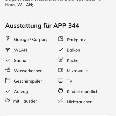
Haus, W-LAN;
Ausstattung für APP 344
Garage / Carport
Parkplatz
WLAN
Balkon
Sauna
Küche
Wasserkocher
Mikrowelle
Geschirrspüler
TV
Aufzug
Kinderfreundlich
mit Haustier
Nichtraucher