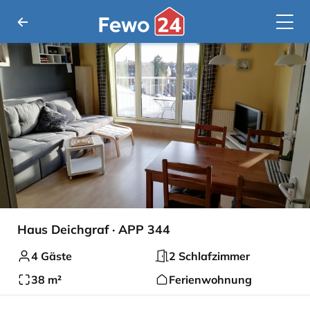
Haus Deichgraf · APP 344
4 Gäste
2 Schlafzimmer
38 m²
Ferienwohnung