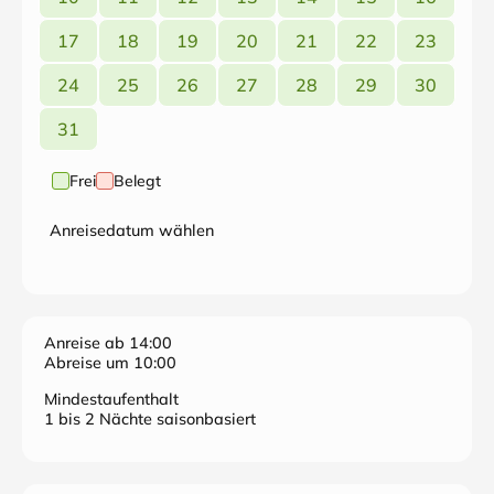
17
18
19
20
21
22
23
24
25
26
27
28
29
30
31
Frei
Belegt
Anreisedatum wählen
Anreise ab 14:00
Abreise um 10:00
Mindestaufenthalt
1 bis 2 Nächte saisonbasiert