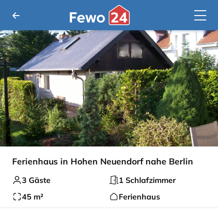
Ferienhaus in Hohen Neuendorf nahe Berlin
3 Gäste
1 Schlafzimmer
45 m²
Ferienhaus