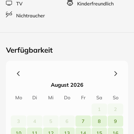
TV
Kinderfreundlich
Nichtraucher
Verfügbarkeit
August 2026
Mo
Di
Mi
Do
Fr
Sa
So
1
2
3
4
5
6
7
8
9
10
11
12
13
14
15
16