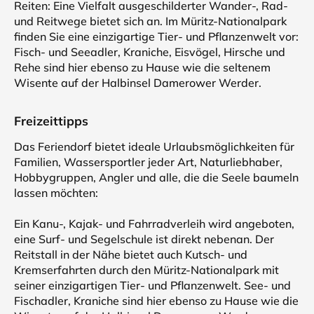
Reiten: Eine Vielfalt ausgeschilderter Wander-, Rad-
und Reitwege bietet sich an. Im Müritz-Nationalpark
finden Sie eine einzigartige Tier- und Pflanzenwelt vor:
Fisch- und Seeadler, Kraniche, Eisvögel, Hirsche und
Rehe sind hier ebenso zu Hause wie die seltenem
Wisente auf der Halbinsel Damerower Werder.
Freizeittipps
Das Feriendorf bietet ideale Urlaubsmöglichkeiten für
Familien, Wassersportler jeder Art, Naturliebhaber,
Hobbygruppen, Angler und alle, die die Seele baumeln
lassen möchten:
Ein Kanu-, Kajak- und Fahrradverleih wird angeboten,
eine Surf- und Segelschule ist direkt nebenan. Der
Reitstall in der Nähe bietet auch Kutsch- und
Kremserfahrten durch den Müritz-Nationalpark mit
seiner einzigartigen Tier- und Pflanzenwelt. See- und
Fischadler, Kraniche sind hier ebenso zu Hause wie die