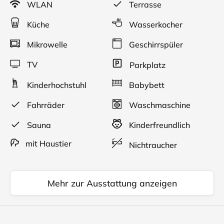
WLAN
Terrasse
möblierte Terrasse.
Küche
Wasserkocher
Mikrowelle
Geschirrspüler
TV
Parkplatz
Kinderhochstuhl
Babybett
Fahrräder
Waschmaschine
Sauna
Kinderfreundlich
mit Haustier
Nichtraucher
Mehr zur Ausstattung anzeigen