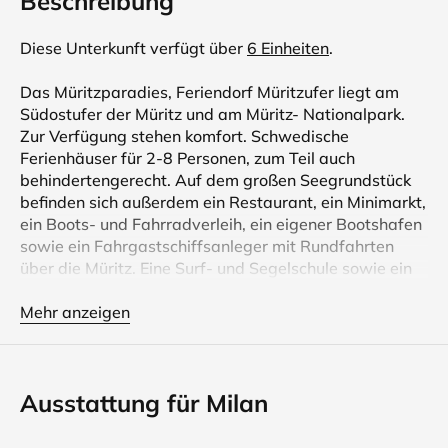
Beschreibung
Diese Unterkunft verfügt über
6 Einheiten
.
Das Müritzparadies, Feriendorf Müritzufer liegt am
Südostufer der Müritz und am Müritz- Nationalpark.
Zur Verfügung stehen komfort. Schwedische
Ferienhäuser für 2-8 Personen, zum Teil auch
behindertengerecht. Auf dem großen Seegrundstück
befinden sich außerdem ein Restaurant, ein Minimarkt,
ein Boots- und Fahrradverleih, ein eigener Bootshafen
sowie ein Fahrgastschiffsanleger mit Rundfahrten
über die Müritz. Eine Surf- und Segelschule sowie ein
Pferdehof mit Kutschfahrten durch den Müritz -
Nationalpark sind in unmittelbarer Umgebung.
Mehr anzeigen
Der Haustyp Milan ist ein Reihenhaus Mitte für 2
Personen mit 40 qm Nutzfläche. Zur Wohnung gehören
Ausstattung für Milan
ein Wohn- und Esszimmer mit Schlafsofa für zwei
Personen, eine offene Schlafgalerie für zwei Personen,
ein Bad mit Dusche, ein komplette Küche und eine