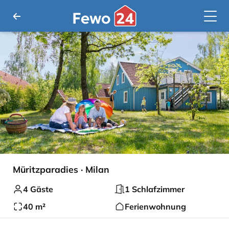
Müritzparadies · Milan
4 Gäste
1 Schlafzimmer
40 m²
Ferienwohnung