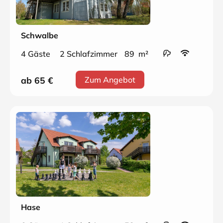
Schwalbe
4 Gäste
2 Schlafzimmer
89 m²
ab 65
€
Zum Angebot
Hase