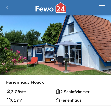
Ferienhaus Hoeck
3 Gäste
2 Schlafzimmer
61 m²
Ferienhaus