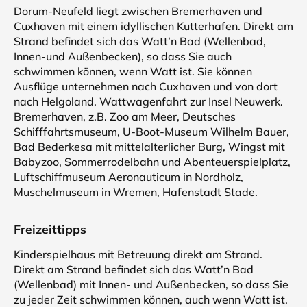
Dorum-Neufeld liegt zwischen Bremerhaven und
Cuxhaven mit einem idyllischen Kutterhafen. Direkt am
Strand befindet sich das Watt’n Bad (Wellenbad,
Innen-und Außenbecken), so dass Sie auch
schwimmen können, wenn Watt ist. Sie können
Ausflüge unternehmen nach Cuxhaven und von dort
nach Helgoland. Wattwagenfahrt zur Insel Neuwerk.
Bremerhaven, z.B. Zoo am Meer, Deutsches
Schifffahrtsmuseum, U-Boot-Museum Wilhelm Bauer,
Bad Bederkesa mit mittelalterlicher Burg, Wingst mit
Babyzoo, Sommerrodelbahn und Abenteuerspielplatz,
Luftschiffmuseum Aeronauticum in Nordholz,
Muschelmuseum in Wremen, Hafenstadt Stade.
Freizeittipps
Kinderspielhaus mit Betreuung direkt am Strand.
Direkt am Strand befindet sich das Watt’n Bad
(Wellenbad) mit Innen- und Außenbecken, so dass Sie
zu jeder Zeit schwimmen können, auch wenn Watt ist.