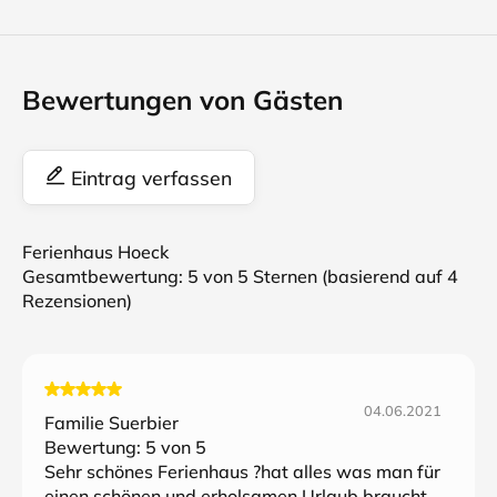
Bewertungen von Gästen
Eintrag verfassen
Ferienhaus Hoeck
Gesamtbewertung:
5
von 5 Sternen (basierend auf
4
Rezensionen)
04.06.2021
Familie Suerbier
Bewertung:
5
von 5
Sehr schönes Ferienhaus ?hat alles was man für
einen schönen und erholsamen Urlaub braucht.