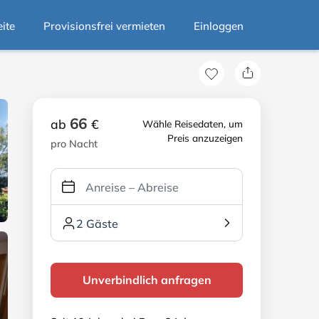
eite
Provisionsfrei vermieten
Einloggen
66
ab
€
Wähle Reisedaten, um
Preis anzuzeigen
pro Nacht
2 Gäste
Unverbindlich anfragen