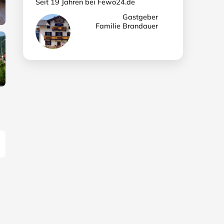
Seit 19 Jahren bei Fewo24.de
Gastgeber
Familie Brandauer