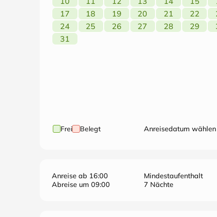
10
11
12
13
14
15
17
18
19
20
21
22
24
25
26
27
28
29
31
Frei
Belegt
Anreisedatum wählen
Anreise ab 16:00
Mindestaufenthalt
Abreise um 09:00
7 Nächte