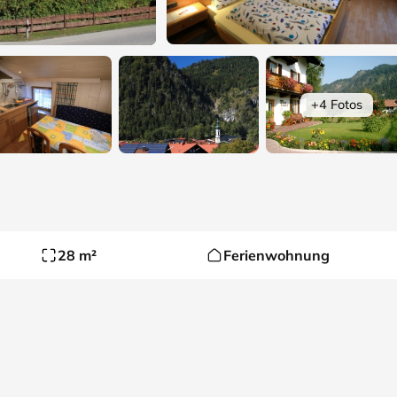
+4 Fotos
28 m²
Ferienwohnung