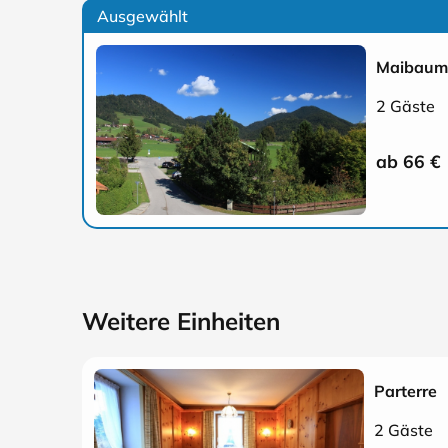
Ausgewählt
Maibaum
2 Gäste
ab 66
€
Weitere Einheiten
Parterre
2 Gäste