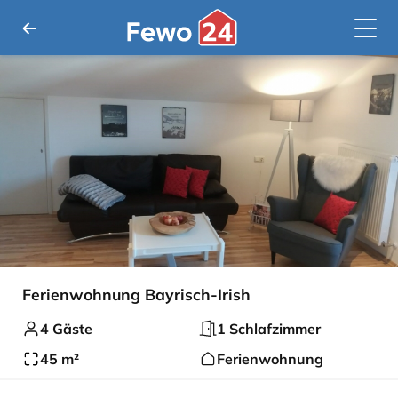
Ferienwohnung Bayrisch-Irish
4 Gäste
1 Schlafzimmer
45 m²
Ferienwohnung