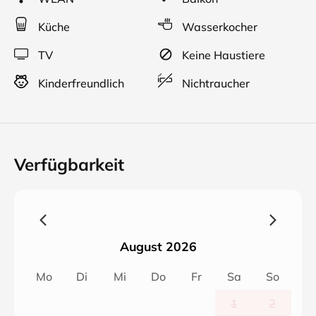
Küche
Wasserkocher
TV
Keine Haustiere
Kinderfreundlich
Nichtraucher
Verfügbarkeit
August 2026
Mo
Di
Mi
Do
Fr
Sa
So
1
2