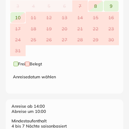
3
4
5
6
7
8
9
10
11
12
13
14
15
16
17
18
19
20
21
22
23
24
25
26
27
28
29
30
31
Frei
Belegt
Anreisedatum wählen
Anreise ab 14:00
Abreise um 10:00
Mindestaufenthalt
4 bis 7 Nächte saisonbasiert