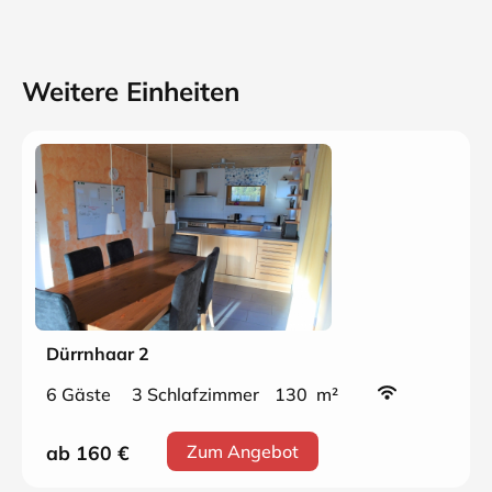
Weitere Einheiten
Dürrnhaar 2
6 Gäste
3 Schlafzimmer
130 m²
ab 160
€
Zum Angebot