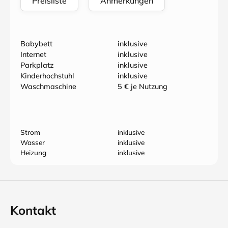
Preisliste
Anmerkungen
Babybett
inklusive
Internet
inklusive
Parkplatz
inklusive
Kinderhochstuhl
inklusive
Waschmaschine
5 € je Nutzung
Strom
inklusive
Wasser
inklusive
Heizung
inklusive
Kontakt