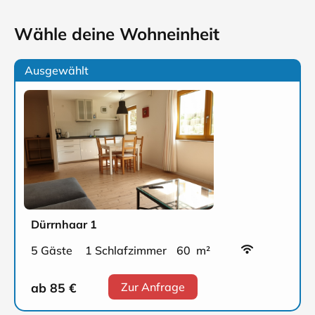
Wähle deine Wohneinheit
Ausgewählt
Dürrnhaar 1
5 Gäste
1 Schlafzimmer
60 m²
ab 85
€
Zur Anfrage