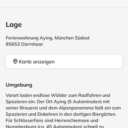
Lage
Ferienwohnung Aying, München Südost
85653 Dürrnhaar
Karte anzeigen
Umgebung
Vorort laden endlose Wälder zum Radfahren und
Spazieren ein. Der Ort Aying (5 Autominuten) mit
seiner Brauerei und dem Alpenpanorama lädt ein zum
Spazieren und Einkehren in den dortigen Biergärten.
Für Schlösserfans sind Herrenchiemsee und
Nymphenburg (ca. 45 Autominuten) schnell zu