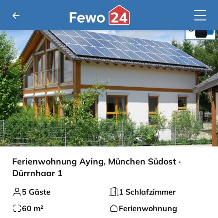
Ferienwohnung Aying, München Südost ·
Dürrnhaar 1
5 Gäste
1 Schlafzimmer
60 m²
Ferienwohnung