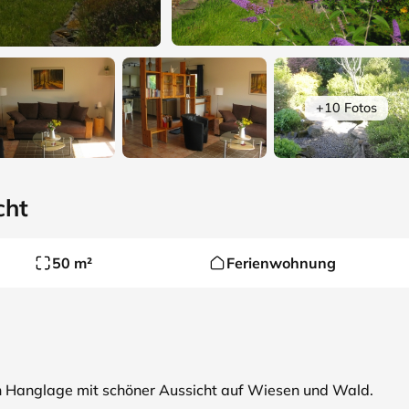
+10 Fotos
cht
50 m²
Ferienwohnung
 in Hanglage mit schöner Aussicht auf Wiesen und Wald.