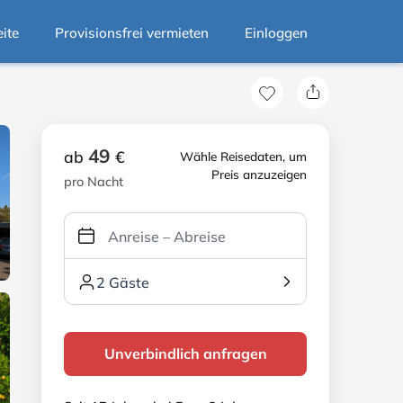
eite
Provisionsfrei vermieten
Einloggen
49
ab
€
Wähle Reisedaten, um
Preis anzuzeigen
pro Nacht
2 Gäste
Unverbindlich anfragen