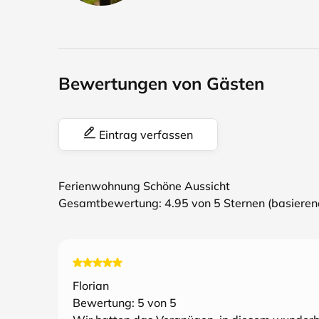
Bewertungen von Gästen
Eintrag verfassen
Ferienwohnung Schöne Aussicht
Gesamtbewertung:
4.95
von 5 Sternen (basiere
Florian
Bewertung:
5
von 5