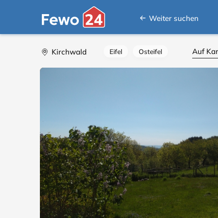
Weiter suchen
Auf Kar
Kirchwald
Eifel
Osteifel