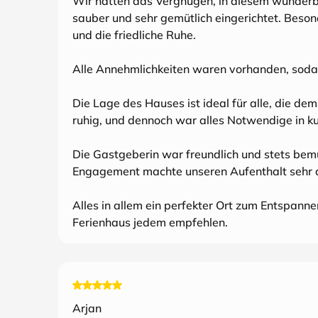
Wir hatten das Vergnügen, in diesem wunderb
sauber und sehr gemütlich eingerichtet. Beson
und die friedliche Ruhe.
Alle Annehmlichkeiten waren vorhanden, sodass
Die Lage des Hauses ist ideal für alle, die de
ruhig, und dennoch war alles Notwendige in kur
Die Gastgeberin war freundlich und stets bem
Engagement machte unseren Aufenthalt sehr
Alles in allem ein perfekter Ort zum Entspa
Ferienhaus jedem empfehlen.
Arjan