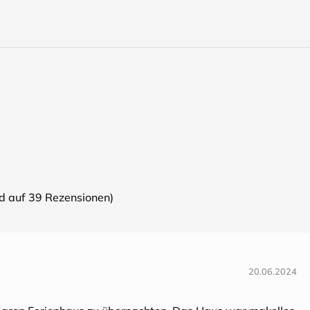
nd auf
39
Rezensionen)
20.06.2024