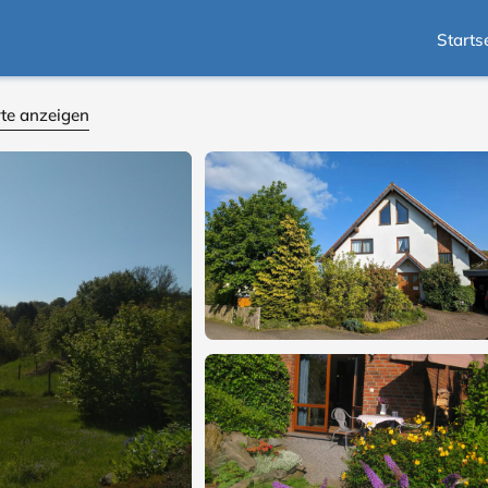
Starts
te anzeigen