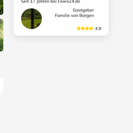
Seit 17 Jahren bei Fewo24.de
Gastgeber
Familie von Bargen
4.9