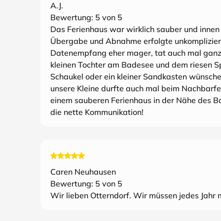
A.J.
Bewertung:
5
von 5
Das Ferienhaus war wirklich sauber und innen 
Übergabe und Abnahme erfolgte unkomplizier
Datenempfang eher mager, tat auch mal ganz g
kleinen Tochter am Badesee und dem riesen Sp
Schaukel oder ein kleiner Sandkasten wünsch
unsere Kleine durfte auch mal beim Nachbarfe
einem sauberen Ferienhaus in der Nähe des Bad
die nette Kommunikation!
Caren Neuhausen
Bewertung:
5
von 5
Wir lieben Otterndorf. Wir müssen jedes Jahr 