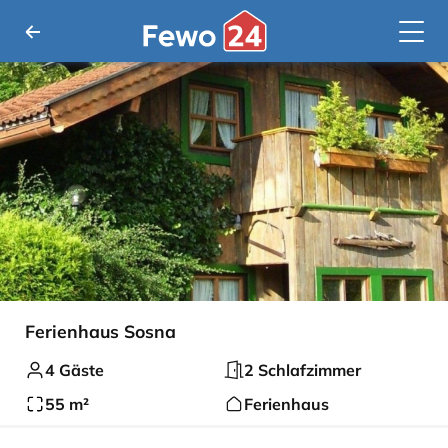
Ferienhaus Sosna
4 Gäste
2 Schlafzimmer
55 m²
Ferienhaus