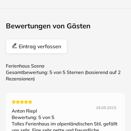
Bewertungen von Gästen
Eintrag verfassen
Ferienhaus Sosna
Gesamtbewertung:
5
von 5 Sternen (basierend auf
2
Rezensionen)
19.05.2015
Anton Riepl
Bewertung:
5
von 5
Tolles Ferienhaus im alpenländischen Stil, gefällt
uns sehr. Eine sehr nette und freundliche