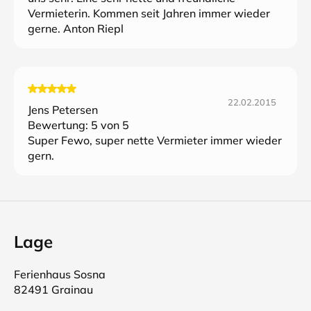
Vermieterin. Kommen seit Jahren immer wieder
gerne. Anton Riepl
22.02.2015
Jens Petersen
Bewertung:
5
von 5
Super Fewo, super nette Vermieter immer wieder
gern.
Lage
Ferienhaus Sosna
82491 Grainau