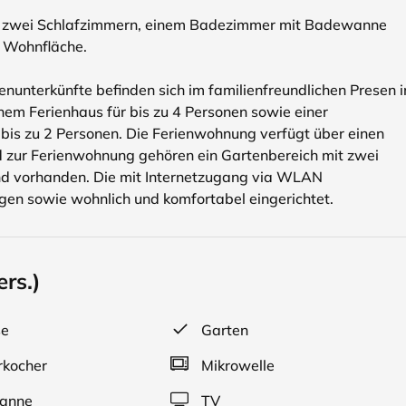
, zwei Schlafzimmern, einem Badezimmer mit Badewanne
m Wohnfläche.
enunterkünfte befinden sich im familienfreundlichen Presen 
nem Ferienhaus für bis zu 4 Personen sowie einer
bis zu 2 Personen. Die Ferienwohnung verfügt über einen
d zur Ferienwohnung gehören ein Gartenbereich mit zwei
nd vorhanden. Die mit Internetzugang via WLAN
egen sowie wohnlich und komfortabel eingerichtet.
rs.)
se
Garten
kocher
Mikrowelle
anne
TV