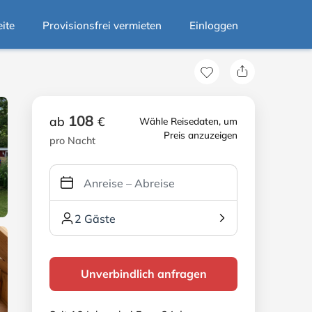
eite
Provisionsfrei vermieten
Einloggen
108
ab
€
Wähle Reisedaten, um
Preis anzuzeigen
pro Nacht
2 Gäste
Unverbindlich anfragen