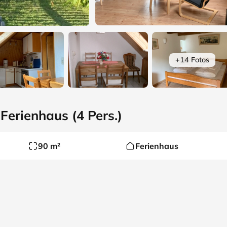
+14 Fotos
Ferienhaus (4 Pers.)
90 m²
Ferienhaus