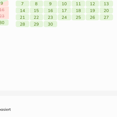
9
7
8
9
10
11
12
13
16
14
15
16
17
18
19
20
23
21
22
23
24
25
26
27
30
28
29
30
asiert