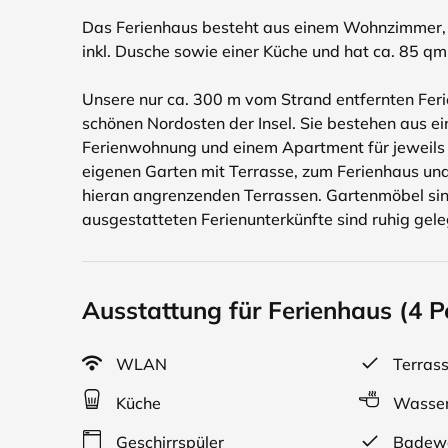
Das Ferienhaus besteht aus einem Wohnzimmer
inkl. Dusche sowie einer Küche und hat ca. 85 q
Unsere nur ca. 300 m vom Strand entfernten Feri
schönen Nordosten der Insel. Sie bestehen aus ei
Ferienwohnung und einem Apartment für jeweils 
eigenen Garten mit Terrasse, zum Ferienhaus un
hieran angrenzenden Terrassen. Gartenmöbel si
ausgestatteten Ferienunterkünfte sind ruhig gel
Ausstattung für Ferienhaus (4 Pe
WLAN
Terras
Küche
Wasser
Geschirrspüler
Badew