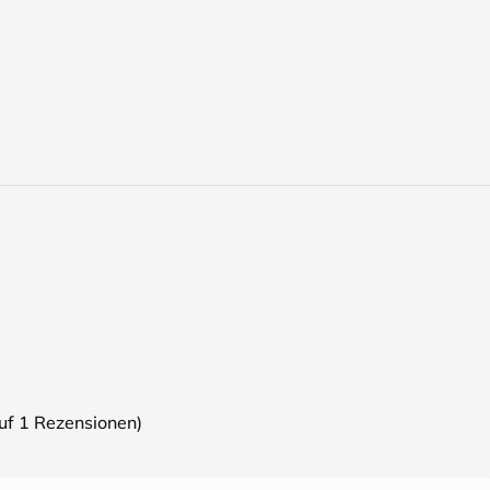
auf
1
Rezensionen)