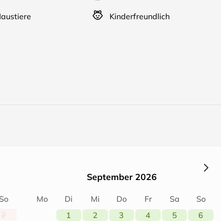
austiere
Kinderfreundlich
September 2026
So
Mo
Di
Mi
Do
Fr
Sa
So
2
1
2
3
4
5
6