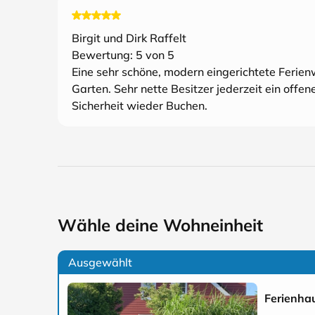
Birgit und Dirk Raffelt
Bewertung:
5
von 5
Eine sehr schöne, modern eingerichtete Ferien
Garten. Sehr nette Besitzer jederzeit ein offe
Sicherheit wieder Buchen.
Wähle deine Wohneinheit
Ausgewählt
Ferienhau