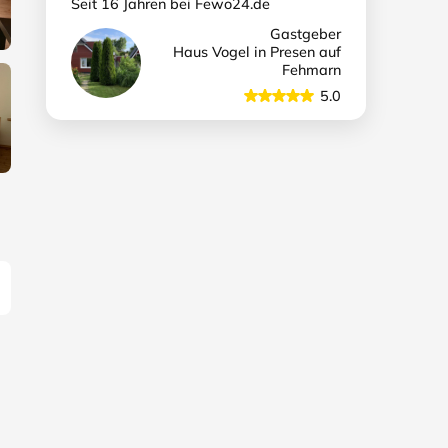
Seit 16 Jahren bei Fewo24.de
Gastgeber
Haus Vogel in Presen auf
Fehmarn
5.0