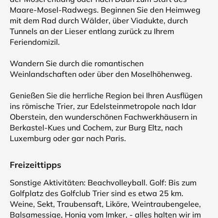
Maare-Mosel-Radwegs. Beginnen Sie den Heimweg
mit dem Rad durch Wälder, über Viadukte, durch
Tunnels an der Lieser entlang zurück zu Ihrem
Feriendomizil.
Wandern Sie durch die romantischen
Weinlandschaften oder über den Moselhöhenweg.
Genießen Sie die herrliche Region bei Ihren Ausflügen
ins römische Trier, zur Edelsteinmetropole nach Idar
Oberstein, den wunderschönen Fachwerkhäusern in
Berkastel-Kues und Cochem, zur Burg Eltz, nach
Luxemburg oder gar nach Paris.
Freizeittipps
Sonstige Aktivitäten: Beachvolleyball. Golf: Bis zum
Golfplatz des Golfclub Trier sind es etwa 25 km.
Weine, Sekt, Traubensaft, Liköre, Weintraubengelee,
Balsamessige, Honig vom Imker, - alles halten wir im