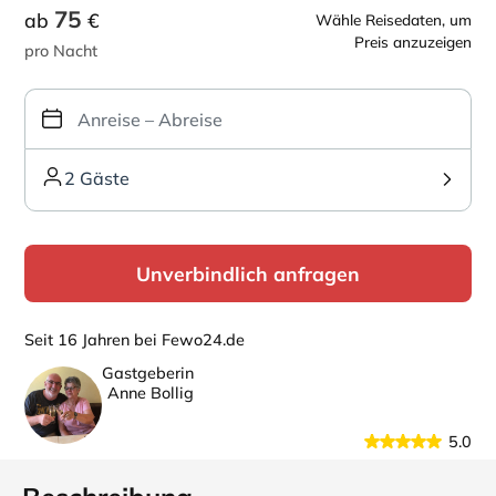
75
ab
€
Wähle Reisedaten, um
Preis anzuzeigen
pro Nacht
2 Gäste
Unverbindlich anfragen
Seit 16 Jahren bei Fewo24.de
Gastgeberin
Anne Bollig
5.0