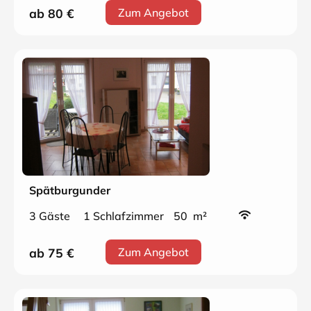
ab 80
€
Zum Angebot
Spätburgunder
3 Gäste
1 Schlafzimmer
50 m²
ab 75
€
Zum Angebot