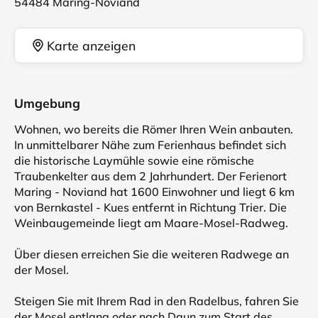
54484 Maring-Noviand
Karte anzeigen
Umgebung
Wohnen, wo bereits die Römer Ihren Wein anbauten.
In unmittelbarer Nähe zum Ferienhaus befindet sich
die historische Laymühle sowie eine römische
Traubenkelter aus dem 2 Jahrhundert. Der Ferienort
Maring - Noviand hat 1600 Einwohner und liegt 6 km
von Bernkastel - Kues entfernt in Richtung Trier. Die
Weinbaugemeinde liegt am Maare-Mosel-Radweg.
Über diesen erreichen Sie die weiteren Radwege an
der Mosel.
Steigen Sie mit Ihrem Rad in den Radelbus, fahren Sie
der Mosel entlang oder nach Daun zum Start des