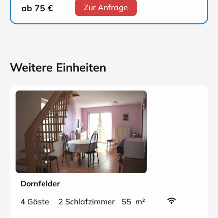
ab 75
€
Zur Anfrage
Weitere Einheiten
Dornfelder
4 Gäste
2 Schlafzimmer
55 m²