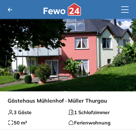
Gästehaus Mühlenhof · Müller Thurgau
3 Gäste
1 Schlafzimmer
50 m²
Ferienwohnung