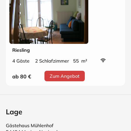
Riesling
4 Gäste
2 Schlafzimmer
55 m²
ab 80
€
Zum Angebot
Lage
Gästehaus Mühlenhof