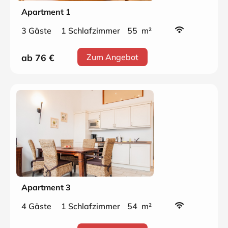
Apartment 1
3 Gäste
1 Schlafzimmer
55 m²
ab 76
€
Zum Angebot
Apartment 3
4 Gäste
1 Schlafzimmer
54 m²