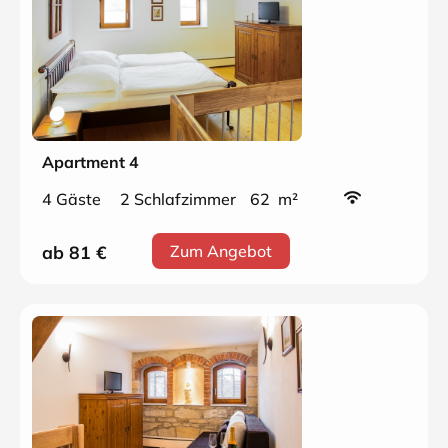
Apartment 4
4 Gäste
2 Schlafzimmer
62 m²
ab 81
€
Zum Angebot