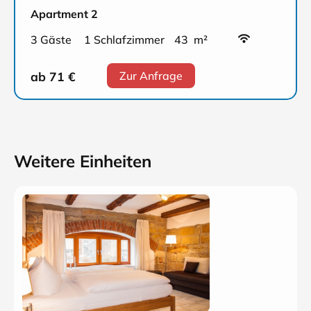
Apartment 2
3 Gäste
1 Schlafzimmer
43 m²
ab 71
€
Zur Anfrage
Weitere Einheiten