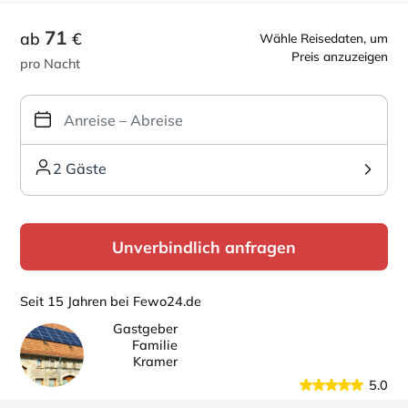
71
ab
€
Wähle Reisedaten, um
Preis anzuzeigen
pro Nacht
2 Gäste
Unverbindlich anfragen
Seit 15 Jahren bei Fewo24.de
Gastgeber
Familie
Kramer
5.0