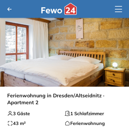
Ferienwohnung in Dresden/Altseidnitz ·
Apartment 2
3 Gäste
1 Schlafzimmer
43 m²
Ferienwohnung