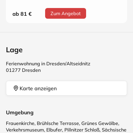
ab 81
€
Zum Angebot
Lage
Ferienwohnung in Dresden/Altseidnitz
01277 Dresden
Karte anzeigen
Umgebung
Frauenkirche, Brühlsche Terrasse, Grünes Gewölbe,
Verkehrsmuseum, Elbufer, Pillnitzer Schloß, Sächsische