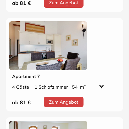
ab 81
€
Zum Angebot
Apartment 7
4 Gäste
1 Schlafzimmer
54 m²
ab 81
€
Zum Angebot