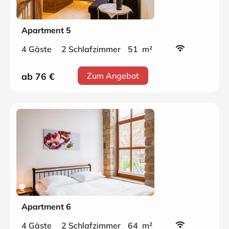
Apartment 5
4 Gäste
2 Schlafzimmer
51 m²
ab 76
€
Zum Angebot
Apartment 6
4 Gäste
2 Schlafzimmer
64 m²