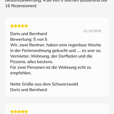
Gesamtbewertung:
4.88
von 5 Sternen (basierend auf
16
Rezensionen)
21.10.2025
Doris und Bernhard
Bewertung:
5
von 5
Wir, zwei Rentner, haben eine regenlose Woche
in der Ferienwohnung gebucht und .... es war so.
Vermieter, Wohnung, der Dorfladen und die
Pizzeria, alles bestens.
Für zwei Personen ist die Wohnung echt zu
empfehlen.
Nette Grüße aus dem Schwarzwald
Doris und Bernhard