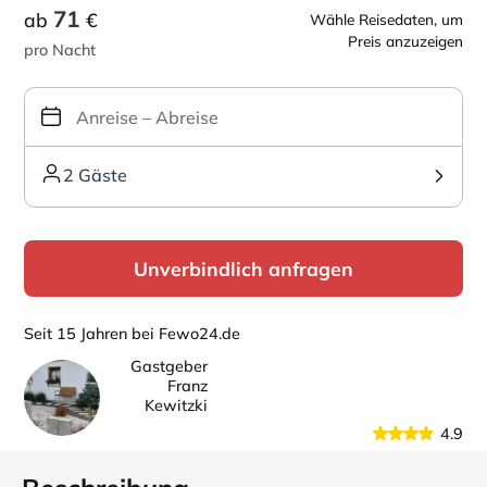
71
ab
€
Wähle Reisedaten, um
Preis anzuzeigen
pro Nacht
2 Gäste
Unverbindlich anfragen
Seit 15 Jahren bei Fewo24.de
Gastgeber
Franz
Kewitzki
4.9