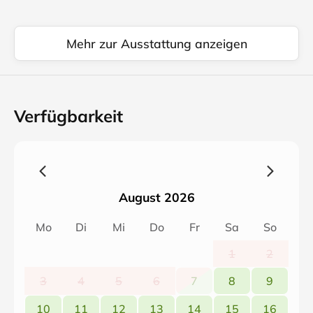
Mehr zur Ausstattung anzeigen
Verfügbarkeit
August 2026
Mo
Di
Mi
Do
Fr
Sa
So
1
2
3
4
5
6
7
8
9
10
11
12
13
14
15
16