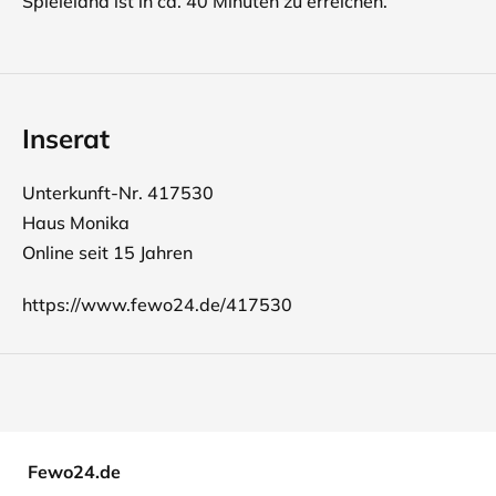
Spieleland ist in ca. 40 Minuten zu erreichen.
Inserat
Unterkunft-Nr. 417530
Haus Monika
Online seit 15 Jahren
https://www.fewo24.de/417530
Fewo24.de