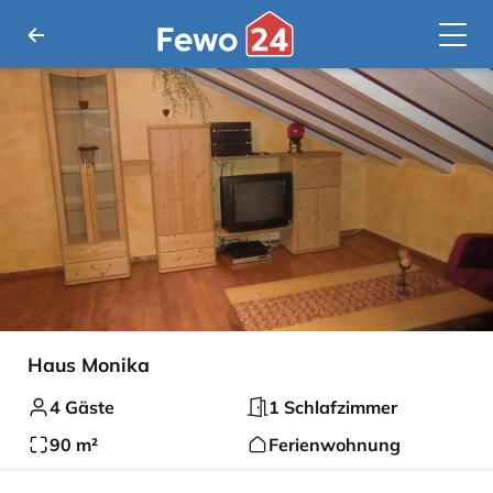
Haus Monika
4 Gäste
1 Schlafzimmer
90 m²
Ferienwohnung