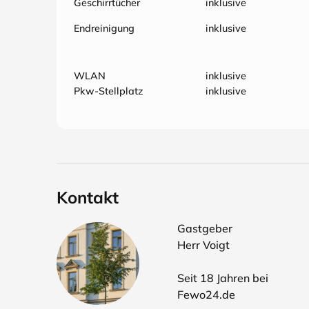
Geschirrtücher
inklusive
Endreinigung
inklusive
WLAN
inklusive
Pkw-Stellplatz
inklusive
Kontakt
Gastgeber
Herr Voigt
Seit 18 Jahren bei
Fewo24.de