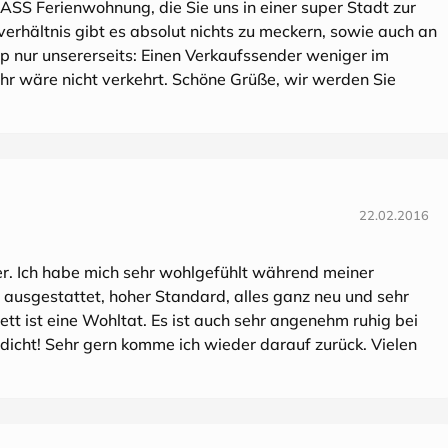
LASS Ferienwohnung, die Sie uns in einer super Stadt zur
erhältnis gibt es absolut nichts zu meckern, sowie auch an
pp nur unsererseits: Einen Verkaufssender weniger im
hr wäre nicht verkehrt. Schöne Grüße, wir werden Sie
22.02.2016
er. Ich habe mich sehr wohlgefühlt während meiner
 ausgestattet, hoher Standard, alles ganz neu und sehr
tt ist eine Wohltat. Es ist auch sehr angenehm ruhig bei
ldicht! Sehr gern komme ich wieder darauf zurück. Vielen