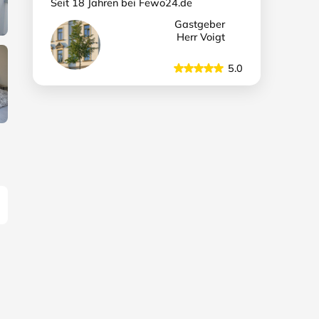
Seit 18 Jahren bei Fewo24.de
Gastgeber
Herr Voigt
5.0