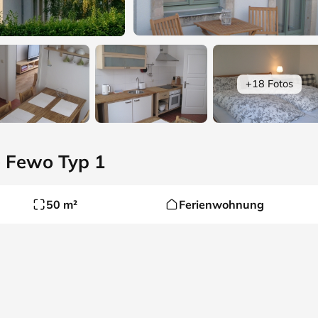
+18 Fotos
· Fewo Typ 1
50 m²
Ferienwohnung