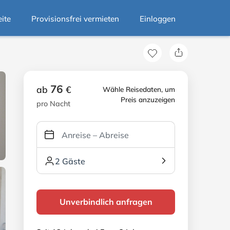
eite
Provisionsfrei vermieten
Einloggen
76
ab
€
Wähle Reisedaten, um
Preis anzuzeigen
pro Nacht
2 Gäste
Unverbindlich anfragen