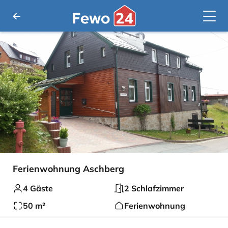
Ferienwohnung Aschberg
4 Gäste
2 Schlafzimmer
50 m²
Ferienwohnung