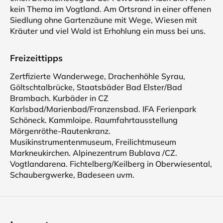
kein Thema im Vogtland. Am Ortsrand in einer offenen
Siedlung ohne Gartenzäune mit Wege, Wiesen mit
Kräuter und viel Wald ist Erhohlung ein muss bei uns.
Freizeittipps
Zertfizierte Wanderwege, Drachenhöhle Syrau,
Göltschtalbrücke, Staatsbäder Bad Elster/Bad
Brambach. Kurbäder in CZ
Karlsbad/Marienbad/Franzensbad. IFA Ferienpark
Schöneck. Kammloipe. Raumfahrtausstellung
Mörgenröthe-Rautenkranz.
Musikinstrumentenmuseum, Freilichtmuseum
Markneukirchen. Alpinezentrum Bublava /CZ.
Vogtlandarena. Fichtelberg/Keilberg in Oberwiesental,
Schaubergwerke, Badeseen uvm.