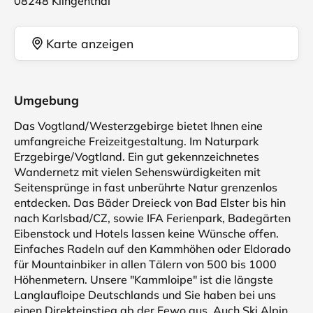
08248 Klingenthal
Karte anzeigen
Umgebung
Das Vogtland/Westerzgebirge bietet Ihnen eine
umfangreiche Freizeitgestaltung. Im Naturpark
Erzgebirge/Vogtland. Ein gut gekennzeichnetes
Wandernetz mit vielen Sehenswürdigkeiten mit
Seitensprünge in fast unberührte Natur grenzenlos
entdecken. Das Bäder Dreieck von Bad Elster bis hin
nach Karlsbad/CZ, sowie IFA Ferienpark, Badegärten
Eibenstock und Hotels lassen keine Wünsche offen.
Einfaches Radeln auf den Kammhöhen oder Eldorado
für Mountainbiker in allen Tälern von 500 bis 1000
Höhenmetern. Unsere "Kammloipe" ist die längste
Langlaufloipe Deutschlands und Sie haben bei uns
einen Direkteinstieg ab der Fewo aus. Auch Ski Alpin