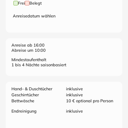
Frei
Belegt
Anreisedatum wählen
Anreise ab 16:00
Abreise um 10:00
Mindestaufenthalt
1 bis 4 Nächte saisonbasiert
Hand- & Duschtücher
inklusive
Geschirrtücher
inklusive
Bettwäsche
10 € optional pro Person
Endreinigung
inklusive