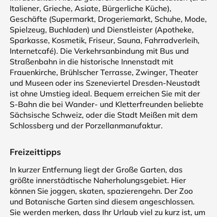
Italiener, Grieche, Asiate, Bürgerliche Küche),
Geschäfte (Supermarkt, Drogeriemarkt, Schuhe, Mode,
Spielzeug, Buchladen) und Dienstleister (Apotheke,
Sparkasse, Kosmetik, Friseur, Sauna, Fahrradverleih,
Internetcafé). Die Verkehrsanbindung mit Bus und
Straßenbahn in die historische Innenstadt mit
Frauenkirche, Brühlscher Terrasse, Zwinger, Theater
und Museen oder ins Szeneviertel Dresden-Neustadt
ist ohne Umstieg ideal. Bequem erreichen Sie mit der
S-Bahn die bei Wander- und Kletterfreunden beliebte
Sächsische Schweiz, oder die Stadt Meißen mit dem
Schlossberg und der Porzellanmanufaktur.
Freizeittipps
In kurzer Entfernung liegt der Große Garten, das
größte innerstädtische Naherholungsgebiet. Hier
können Sie joggen, skaten, spazierengehn. Der Zoo
und Botanische Garten sind diesem angeschlossen.
Sie werden merken, dass Ihr Urlaub viel zu kurz ist, um