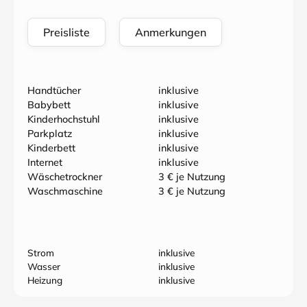
Preisliste
Anmerkungen
Handtücher
inklusive
Babybett
inklusive
Kinderhochstuhl
inklusive
Parkplatz
inklusive
Kinderbett
inklusive
Internet
inklusive
Wäschetrockner
3 € je Nutzung
Waschmaschine
3 € je Nutzung
Strom
inklusive
Wasser
inklusive
Heizung
inklusive