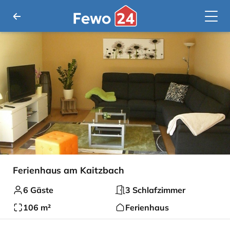
Ferienhaus am Kaitzbach
6 Gäste
3 Schlafzimmer
106 m²
Ferienhaus