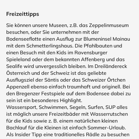
Freizeittipps
Sie können unsere Museen, z.B. das Zeppelinmuseum
besuchen, oder Sie unternehmen mit der
Bodenseeflotte einen Ausflug zur Blumeninsel Mainau
mit dem Schmetterlingshaus. Die Pfahlbauten und
einen Besuch mit den Kids im Ravensburger
Spieleland oder dem bekannten Affenberg und das
Sealife wird unvergesslich bleiben. Im Dreiländereck
Österreich und der Schweiz ist das geliebte
Ausflugsziel der Säntis oder das Schweizer Örtchen
Appenzell ebenso einfach traumhaft und originell. Bei
den Bregenzer Festspiele auf dem Bodensee dabei zu
sein ist ein besonderes Highlight.
Wassersport, Schwimmen, Segeln, Surfen, SUP alles
ist möglich unsere Freizeitbäder mit Wasserrutschen
für die Kids sowie z. B. einem natürlichen kleinen
Bachlauf für die Kleinen ist einfach Sommer-Urlaub.
Als Insider Tipp eine traditionelles Rädle zu besuchen