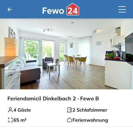
Feriendomicil Dinkelbach 2 · Fewo B
4 Gäste
2 Schlafzimmer
65 m²
Ferienwohnung