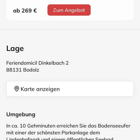
ab 269
€
Zum Angebot
Lage
Feriendomicil Dinkelbach 2
88131 Bodolz
Karte anzeigen
Umgebung
In ca. 10 Gehminuten erreichen Sie das Bodenseeufer
mit einer der schönsten Parkanlage dem
Lindenhofpark und einem öffentlichen Seebad.