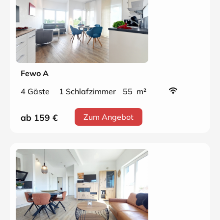
Fewo A
4 Gäste
1 Schlafzimmer
55 m²
ab 159
€
Zum Angebot