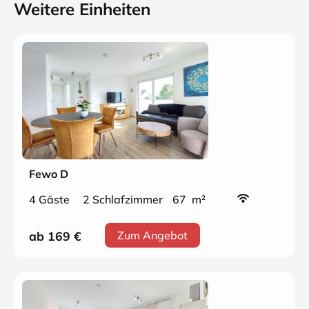
Weitere Einheiten
Fewo D
4 Gäste
2 Schlafzimmer
67 m²
ab 169
€
Zum Angebot