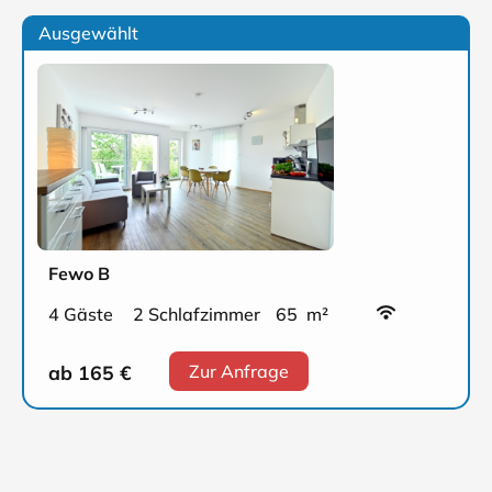
Ausgewählt
Fewo B
4 Gäste
2 Schlafzimmer
65 m²
ab 165
€
Zur Anfrage