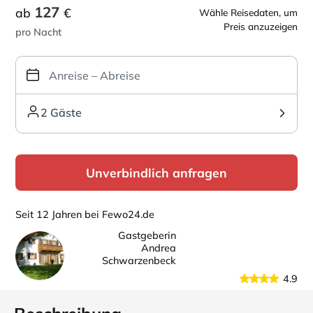
127
ab
€
Wähle Reisedaten, um
Preis anzuzeigen
pro Nacht
2 Gäste
Unverbindlich anfragen
Seit 12 Jahren bei Fewo24.de
Gastgeberin
Andrea
Schwarzenbeck
4.9