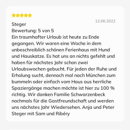
12.06.2022
Steger
Bewertung:
5
von 5
Ein traumhafter Urlaub ist heute zu Ende
gegangen. Wir waren eine Woche in dem
unbeschreiblich schönen Ferienhaus mit Hund
und Hauskatze. Es hat uns an nichts gefehlt und
haben für nächstes Jahr schon zwei
Urlaubswochen gebucht. Für jeden der Ruhe und
Erholung sucht, dennoch mal nach München zum
bummeln oder einfach vom Haus aus herrliche
Spaziergänge machen möchte ist hier zu 100 %
richtig. Wir danken Familie Schwarzenbeck
nochmals für die Gastfreundschaft und werden
uns nächstes Jahr Wiedersehen. Anja und Peter
Steger mit Sam und Ribéry