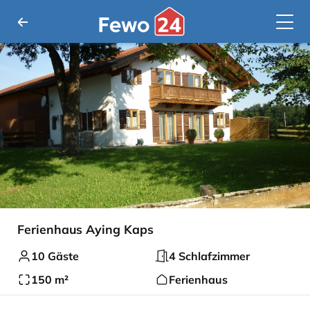
Ferienhaus Aying Kaps
10 Gäste
4 Schlafzimmer
150 m²
Ferienhaus