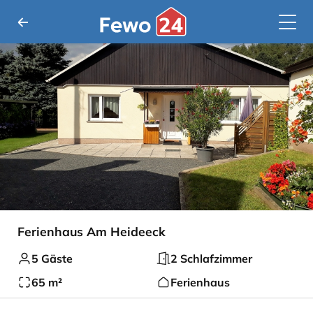
Ferienhaus Am Heideeck
5 Gäste
2 Schlafzimmer
65 m²
Ferienhaus