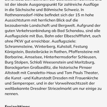
ist der ideale Ausgangspunkt für zahlreiche Ausflüge
in die Sächsische und Böhmische Schweiz. In
Rathmannsdorf-Höhe befindet sich der 15 m hohe
Aussichtsturm mit herrlichen Blick auf die
bezaubernde Landschaft und Bergwelt. Aufgrund der
guten Verkehrsanbindung ab Bad Schandau, sind alle
Ausflugsziele mit Bus, Bahn oder Elbeschifffahrt, auch
ohne PKW gut erreichbar. Ausflugsziele:
Schrammsteine, Winterberg, Kuhstall, Festung
Königstein, Basteibrücke in Rathen, Pfaffensteine mit
Barbarine, Amselsee, Hinterhermsdorfer Schleusen,
Burg Stolpen, Schloß Weesenstein und Moritzburg,
Barockgarten Großsedlitz, die historische Pirnaer
Altstadt mit Canaletto-Haus und Tom Pauls Theater,
die Kunst -und Kulturstadt Dresden mit Frauenkirche
und Semperoper, und in der Vorweihnachtszeit der
weltbekannte Dresdner Striezelmarkt um nur einige zu
nennen.
Freizeittipps