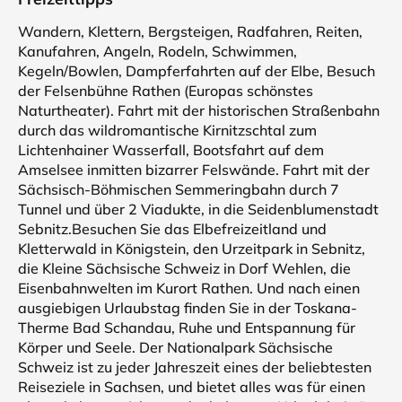
Wandern, Klettern, Bergsteigen, Radfahren, Reiten,
Kanufahren, Angeln, Rodeln, Schwimmen,
Kegeln/Bowlen, Dampferfahrten auf der Elbe, Besuch
der Felsenbühne Rathen (Europas schönstes
Naturtheater). Fahrt mit der historischen Straßenbahn
durch das wildromantische Kirnitzschtal zum
Lichtenhainer Wasserfall, Bootsfahrt auf dem
Amselsee inmitten bizarrer Felswände. Fahrt mit der
Sächsisch-Böhmischen Semmeringbahn durch 7
Tunnel und über 2 Viadukte, in die Seidenblumenstadt
Sebnitz.Besuchen Sie das Elbefreizeitland und
Kletterwald in Königstein, den Urzeitpark in Sebnitz,
die Kleine Sächsische Schweiz in Dorf Wehlen, die
Eisenbahnwelten im Kurort Rathen. Und nach einen
ausgiebigen Urlaubstag finden Sie in der Toskana-
Therme Bad Schandau, Ruhe und Entspannung für
Körper und Seele. Der Nationalpark Sächsische
Schweiz ist zu jeder Jahreszeit eines der beliebtesten
Reiseziele in Sachsen, und bietet alles was für einen