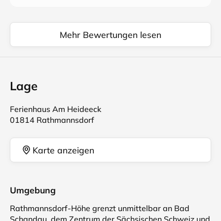
Mehr Bewertungen lesen
Lage
Ferienhaus Am Heideeck
01814 Rathmannsdorf
Karte anzeigen
Umgebung
Rathmannsdorf-Höhe grenzt unmittelbar an Bad
Schandau, dem Zentrum der Sächsischen Schweiz und