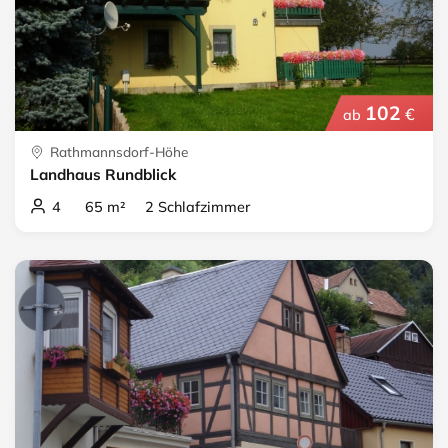
102
€
ab
Rathmannsdorf-Höhe
Landhaus Rundblick
4 65 m² 2 Schlafzimmer