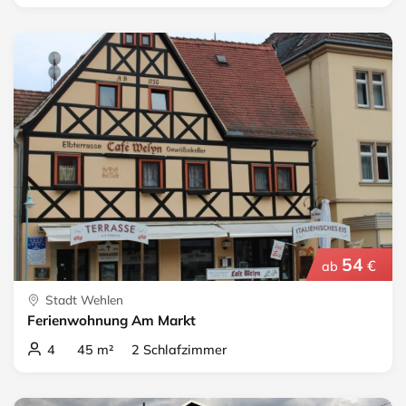
54
€
ab
Stadt Wehlen
Ferienwohnung Am Markt
4 45 m² 2 Schlafzimmer