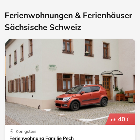
Ferienwohnungen & Ferienhäuser
Sächsische Schweiz
40
€
ab
Königstein
Ferienwohnung Familie Pech