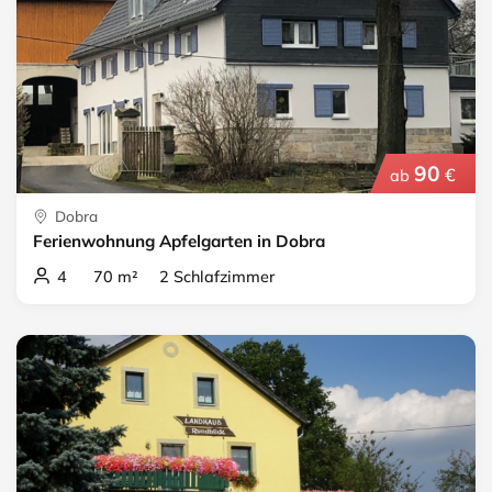
90
€
ab
Dobra
Ferienwohnung Apfelgarten in Dobra
4 70 m² 2 Schlafzimmer