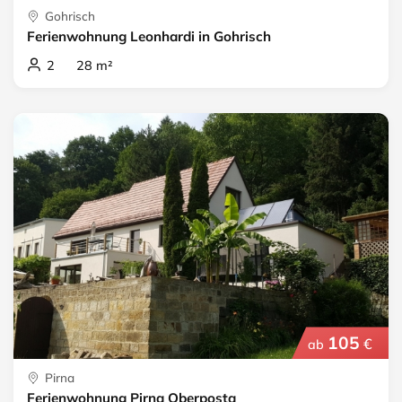
Gohrisch
Ferienwohnung Leonhardi in Gohrisch
2 28 m²
105
€
ab
Pirna
Ferienwohnung Pirna Oberposta