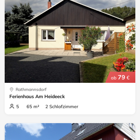
79
€
ab
Rathmannsdorf
Ferienhaus Am Heideeck
5 65 m² 2 Schlafzimmer