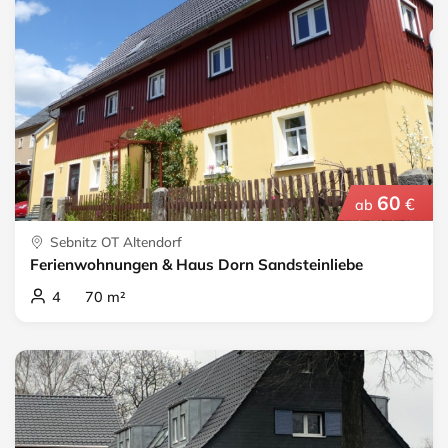
60
€
ab
Sebnitz OT Altendorf
Ferienwohnungen & Haus Dorn Sandsteinliebe
4 70 m²