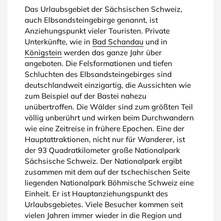
Das Urlaubsgebiet der Sächsischen Schweiz,
auch Elbsandsteingebirge genannt, ist
Anziehungspunkt vieler Touristen. Private
Unterkünfte, wie in
Bad Schandau
und in
Königstein
werden das ganze Jahr über
angeboten. Die Felsformationen und tiefen
Schluchten des Elbsandsteingebirges sind
deutschlandweit einzigartig, die Aussichten wie
zum Beispiel auf der Bastei nahezu
unübertroffen. Die Wälder sind zum größten Teil
völlig unberührt und wirken beim Durchwandern
wie eine Zeitreise in frühere Epochen. Eine der
Hauptattraktionen, nicht nur für Wanderer, ist
der 93 Quadratkilometer große Nationalpark
Sächsische Schweiz. Der Nationalpark ergibt
zusammen mit dem auf der tschechischen Seite
liegenden Nationalpark Böhmische Schweiz eine
Einheit. Er ist Hauptanziehungspunkt des
Urlaubsgebietes. Viele Besucher kommen seit
vielen Jahren immer wieder in die Region und