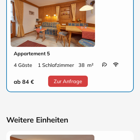
Appartement 5
4 Gäste
1 Schlafzimmer
38 m²
ab 84
€
Zur Anfrage
Weitere Einheiten