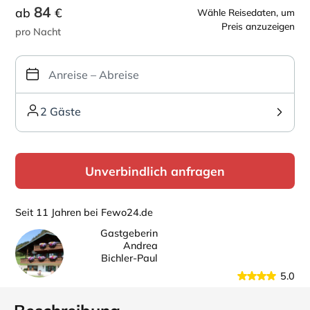
84
ab
€
Wähle Reisedaten, um
Preis anzuzeigen
pro Nacht
2 Gäste
Unverbindlich anfragen
Seit 11 Jahren bei Fewo24.de
Gastgeberin
Andrea
Bichler-Paul
5.0