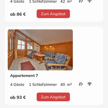
4 Gäste
1 Schlafzimmer
42 m²
ab 86
€
Zum Angebot
Appartement 7
4 Gäste
1 Schlafzimmer
40 m²
ab 93
€
Zum Angebot