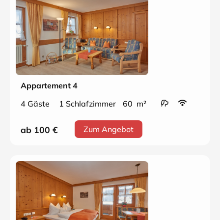
Appartement 4
4 Gäste
1 Schlafzimmer
60 m²
ab 100
€
Zum Angebot