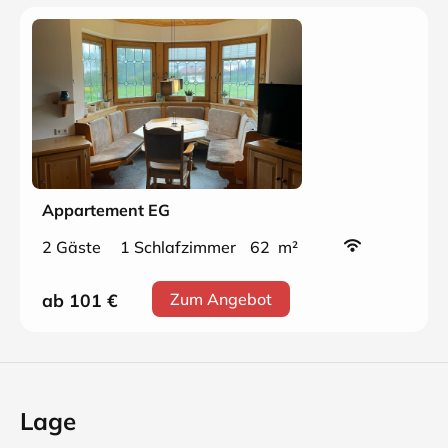
Appartement EG
2 Gäste
1 Schlafzimmer
62 m²
ab 101
€
Zum Angebot
Lage