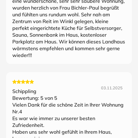
eine wunderschöne, sehr sehr saubere Wohnung,
wurden herzlich von Frau Bichler-Paul begrüßt
und fühlten uns rundum wohl. Sehr nah am
Zentrum von Reit im Winkl gelegen, kleine
perfekt eingerichtete Küche für Selbstversorger,
Sauna, Sonnenbank im Haus, kostenloser
Parkplatz am Haus. Wir können dieses Landhaus
wärmstens empfehlen und kommen sehr gerne
wieder!!!
03.11.2025
Schippling
Bewertung:
5
von 5
Vielen Dank für die schöne Zeit in Ihrer Wohnung
Nr.4
Es war wie immer zu unserer besten
Zufriedenheit.
Haben uns sehr wohl gefühlt in Ihrem Haus,