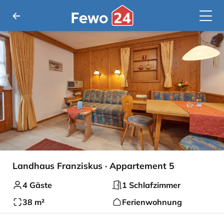
Landhaus Franziskus · Appartement 5
4 Gäste
1 Schlafzimmer
38 m²
Ferienwohnung