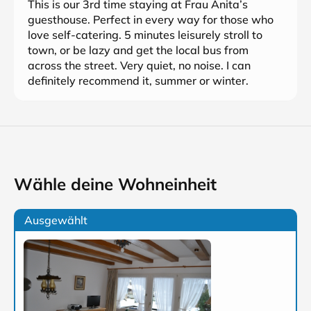
This is our 3rd time staying at Frau Anita’s
guesthouse. Perfect in every way for those who
love self-catering. 5 minutes leisurely stroll to
town, or be lazy and get the local bus from
across the street. Very quiet, no noise. I can
definitely recommend it, summer or winter.
Wähle deine Wohneinheit
Ausgewählt