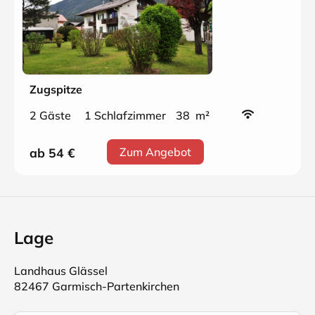
Zugspitze
2 Gäste
1 Schlafzimmer
38 m²
ab 54
€
Zum Angebot
Lage
Landhaus Glässel
82467 Garmisch-Partenkirchen