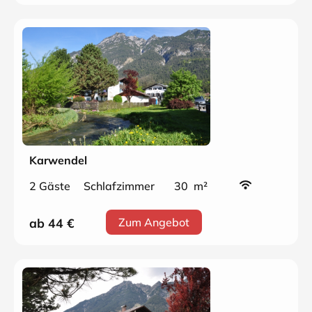
Karwendel
2 Gäste
Schlafzimmer
30 m²
ab 44
€
Zum Angebot