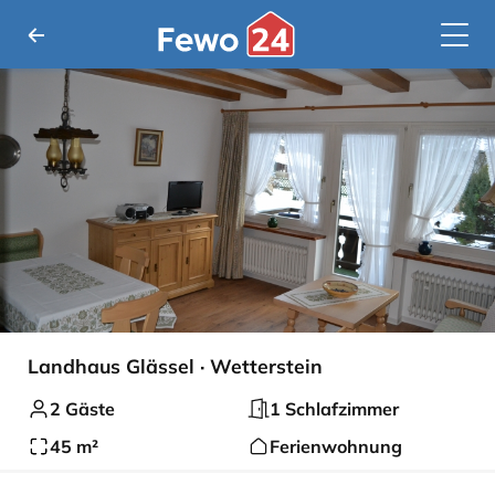
Landhaus Glässel · Wetterstein
2 Gäste
1 Schlafzimmer
45 m²
Ferienwohnung