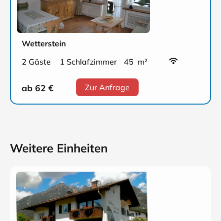
Wetterstein
2 Gäste
1 Schlafzimmer
45 m²
ab 62
€
Zur Anfrage
Weitere Einheiten