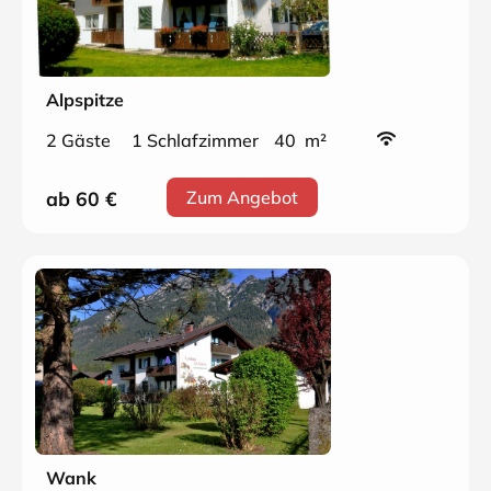
Alpspitze
2 Gäste
1 Schlafzimmer
40 m²
ab 60
€
Zum Angebot
Wank