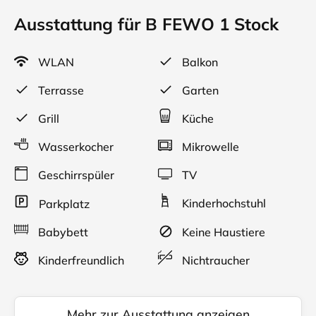
Ausstattung für B FEWO 1 Stock
WLAN
Balkon
Terrasse
Garten
Grill
Küche
Wasserkocher
Mikrowelle
Geschirrspüler
TV
Kinderhochstuhl
Parkplatz
Babybett
Keine Haustiere
Kinderfreundlich
Nichtraucher
Mehr zur Ausstattung anzeigen