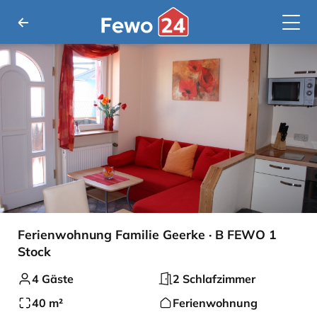
Ferienwohnung Familie Geerke · B FEWO 1
Stock
4 Gäste
2 Schlafzimmer
40 m²
Ferienwohnung