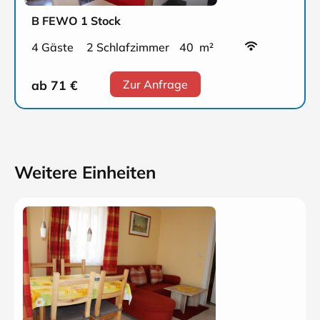
B FEWO 1 Stock
4 Gäste
2 Schlafzimmer
40 m²
ab 71
€
Zur Anfrage
Weitere Einheiten