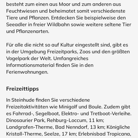
besteht zum einen aus Moor und zum anderen aus
Feuchtwiesen und beheimatet somit verschiedenste
Tiere und Pflanzen. Entdecken Sie beispielweise den
Seeadler in freier Wildbahn sowie weitere seltene Tier
und Pflanzenarten.
Für alle die nicht so auf Kultur eingestellt sind, gibt es
in der Umgebung Freizeitparks, Zoos und den größten
Vogelpark der Welt. Umfangreiches
Informationsmaterial finden Sie in den
Ferienwohnungen.
Freizeittipps
In Steinhude finden Sie verschiedene
Freizeitaktivitäten wie Minigolf und Boule. Zudem gibt
es Fahrrad-, Segelboot, Elektro- und Tretboot-Verleihe.
Dinosaurier Park, Rehburg-Loccum, 11 km;
Landgrafen-Therme, Bad Nenndorf, 13 km; Königliche
Kristall-Therme, Seelze, 17 km; Erlebnisbad Tropicana,