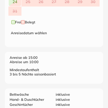
24
25
26
27
28
29
30
31
Frei
Belegt
Anreisedatum wählen
Anreise ab 15:00
Abreise um 10:00
Mindestaufenthalt
3 bis 5 Nächte saisonbasiert
Bettwäsche
inklusive
Hand- & Duschtücher
inklusive
Geschirrtücher
inklusive