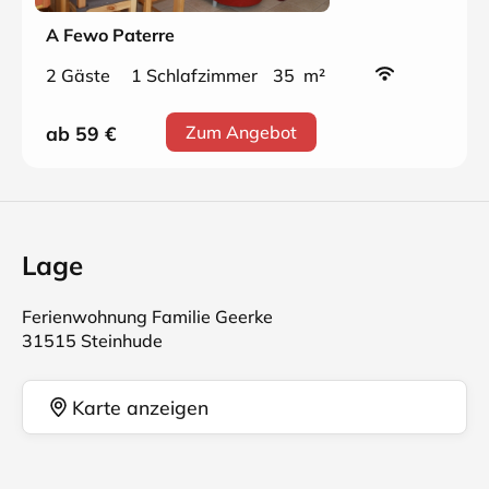
A Fewo Paterre
2 Gäste
1 Schlafzimmer
35 m²
ab 59
€
Zum Angebot
Lage
Ferienwohnung Familie Geerke
31515 Steinhude
Karte anzeigen