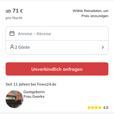
71
ab
€
Wähle Reisedaten, um
Preis anzuzeigen
pro Nacht
2 Gäste
Unverbindlich anfragen
Seit 11 Jahren bei Fewo24.de
Gastgeberin
Frau Geerke
4.9