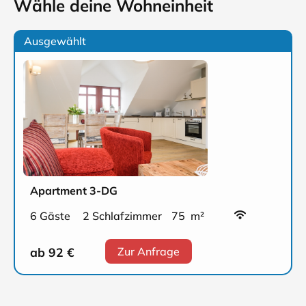
Wähle deine Wohneinheit
Ausgewählt
Apartment 3-DG
6 Gäste
2 Schlafzimmer
75 m²
ab 92
€
Zur Anfrage