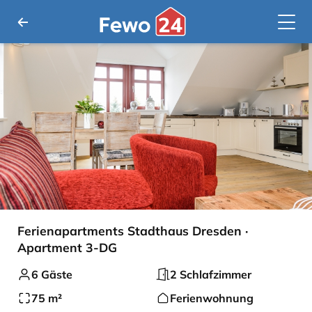
Ferienapartments Stadthaus Dresden ·
Apartment 3-DG
6 Gäste
2 Schlafzimmer
75 m²
Ferienwohnung