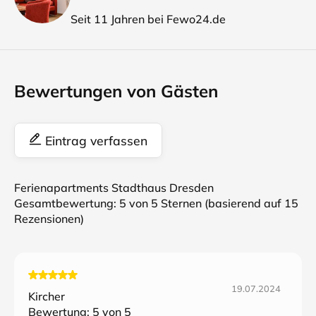
Seit 11 Jahren bei Fewo24.de
Bewertungen von Gästen
Eintrag verfassen
Ferienapartments Stadthaus Dresden
Gesamtbewertung:
5
von 5 Sternen (basierend auf
15
Rezensionen)
19.07.2024
Kircher
Bewertung:
5
von 5