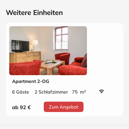
Weitere Einheiten
Apartment 2-OG
6 Gäste
2 Schlafzimmer
75 m²
ab 92
€
Zum Angebot