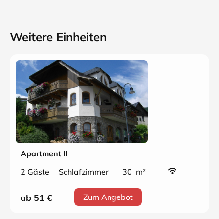
Weitere Einheiten
Apartment II
2 Gäste
Schlafzimmer
30 m²
ab 51
€
Zum Angebot