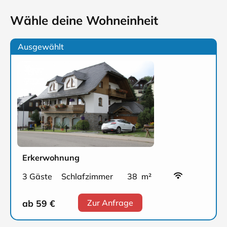
Wähle deine Wohneinheit
Ausgewählt
Erkerwohnung
3 Gäste
Schlafzimmer
38 m²
ab 59
€
Zur Anfrage