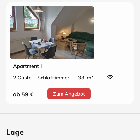
Apartment I
2 Gäste
Schlafzimmer
38 m²
ab 59
€
Zum Angebot
Lage