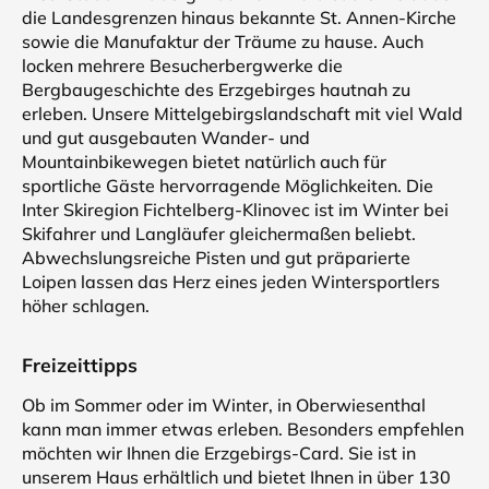
die Landesgrenzen hinaus bekannte St. Annen-Kirche
sowie die Manufaktur der Träume zu hause. Auch
locken mehrere Besucherbergwerke die
Bergbaugeschichte des Erzgebirges hautnah zu
erleben. Unsere Mittelgebirgslandschaft mit viel Wald
und gut ausgebauten Wander- und
Mountainbikewegen bietet natürlich auch für
sportliche Gäste hervorragende Möglichkeiten. Die
Inter Skiregion Fichtelberg-Klinovec ist im Winter bei
Skifahrer und Langläufer gleichermaßen beliebt.
Abwechslungsreiche Pisten und gut präparierte
Loipen lassen das Herz eines jeden Wintersportlers
höher schlagen.
Freizeittipps
Ob im Sommer oder im Winter, in Oberwiesenthal
kann man immer etwas erleben. Besonders empfehlen
möchten wir Ihnen die Erzgebirgs-Card. Sie ist in
unserem Haus erhältlich und bietet Ihnen in über 130