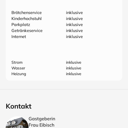
Brötchenservice
inklusive
Kinderhochstuhl
inklusive
Parkplatz
inklusive
Getränkeservice
inklusive
Internet
inklusive
Strom
inklusive
Wasser
inklusive
Heizung
inklusive
Kontakt
Gastgeberin
Frau Eibisch