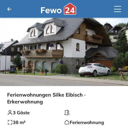
Ferienwohnungen Silke Eibisch ·
Erkerwohnung
3 Gäste
38 m²
Ferienwohnung