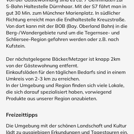
S-Bahn Haltestelle Dürrnhaar. Mit der S7 fährt man in
gut 30 Min. zum Münchner Marienplatz. In südlicher
Richtung erreicht man die Endhaltestelle Kreuzstraße.
Von dort kann mit der BOB (Bay. Oberland Bahn) in die
Berg-/Wandergebiete rund um die Tegernsee- und
Schliersee-Region gefahren werden oder z.B. nach
Kufstein.
Der nächstgelegene Bäcker/Metzger ist knapp 2km
von der Gästewohnung entfernt.
Einkaufsläden für den täglichen Bedarfs sind in einem
Umkreis von 2-3 km zu erreichen.
In der Umgebung und Region finden sich viele Lokale,
die sich darauf spezialisiert haben, vorwiegend
Produkte aus unserer Region anzubieten.
Freizeittipps
Die Umgebung mit der schönen Landschaft und Kultur
lädt zu ausgiebigen Erkundungen und Tagestouren ein,