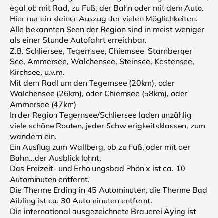
egal ob mit Rad, zu Fuß, der Bahn oder mit dem Auto.
Hier nur ein kleiner Auszug der vielen Möglichkeiten:
Alle bekannten Seen der Region sind in meist weniger
als einer Stunde Autofahrt erreichbar.
Z.B. Schliersee, Tegernsee, Chiemsee, Starnberger
See, Ammersee, Walchensee, Steinsee, Kastensee,
Kirchsee, u.v.m.
Mit dem Radl um den Tegernsee (20km), oder
Walchensee (26km), oder Chiemsee (58km), oder
Ammersee (47km)
In der Region Tegernsee/Schliersee laden unzählig
viele schöne Routen, jeder Schwierigkeitsklassen, zum
wandern ein.
Ein Ausflug zum Wallberg, ob zu Fuß, oder mit der
Bahn...der Ausblick lohnt.
Das Freizeit- und Erholungsbad Phönix ist ca. 10
Autominuten entfernt.
Die Therme Erding in 45 Autominuten, die Therme Bad
Aibling ist ca. 30 Autominuten entfernt.
Die international ausgezeichnete Brauerei Aying ist