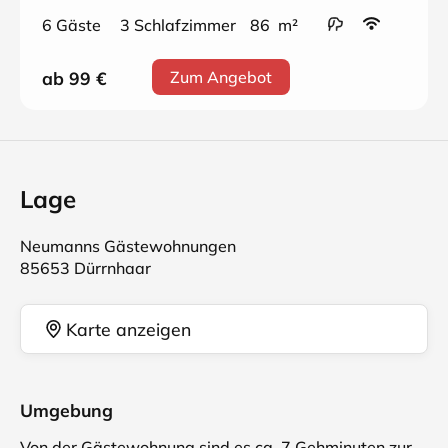
6 Gäste
3 Schlafzimmer
86 m²
ab 99
€
Zum Angebot
Lage
Neumanns Gästewohnungen
85653 Dürrnhaar
Karte anzeigen
Umgebung
Von der Gästewohnung sind es ca. 7 Gehminuten zur