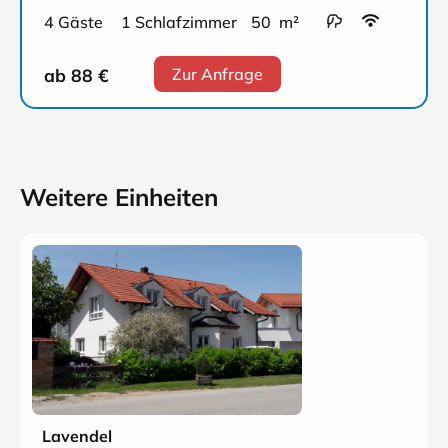
4 Gäste
1 Schlafzimmer
50 m²
ab 88
€
Zur Anfrage
Weitere Einheiten
Lavendel