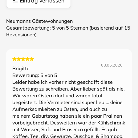
Eintrag verfassen
Neumanns Gästewohnungen
Gesamtbewertung:
5
von 5 Sternen (basierend auf
15
Rezensionen)
08.05.2026
Brigitte
Bewertung:
5
von 5
Leider habe ich vorher nicht geschafft diese
Bewertung zu schreiben. Aber lieber spät als nie.
Wir waren Ostern dort und waren total
begeistert. Die Vermieter sind super lieb....kleine
Aufmerksamkeiten zu Osten, und auch zu
meinem Geburtstag haben sie ein paar Pralinen
vorbeigebracht. Desweitern war der Kühlschrank
mit Wasser, Saft und Prosecco gefüllt. Es gab
Kaffee, Tee, div. Gewürze. Duschgel & Shampoo,