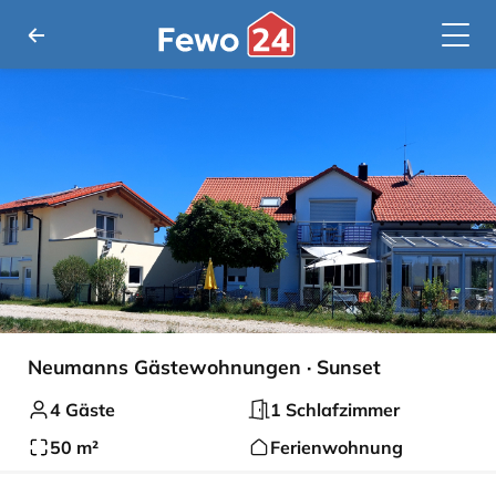
Neumanns Gästewohnungen · Sunset
4 Gäste
1 Schlafzimmer
50 m²
Ferienwohnung