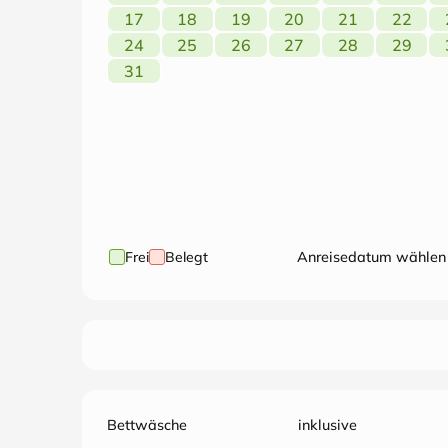
17
18
19
20
21
22
24
25
26
27
28
29
31
Frei
Belegt
Anreisedatum wählen
Bettwäsche
inklusive