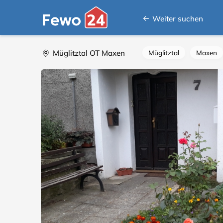
Weiter suchen
Müglitztal OT Maxen
Müglitztal
Maxen