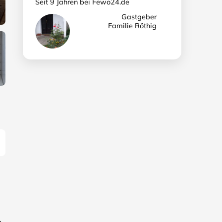
Seit 9 Jahren bei Fewo24.de
Gastgeber
Familie Röthig