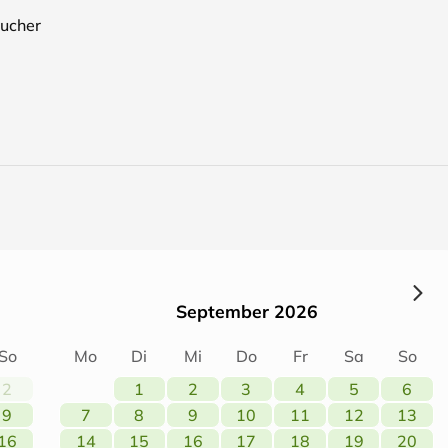
ucher
September 2026
So
Mo
Di
Mi
Do
Fr
Sa
So
2
1
2
3
4
5
6
9
7
8
9
10
11
12
13
16
14
15
16
17
18
19
20