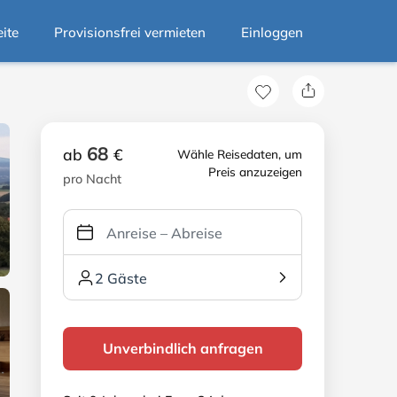
eite
Provisionsfrei vermieten
Einloggen
68
ab
€
Wähle Reisedaten, um
Preis anzuzeigen
pro Nacht
2 Gäste
Unverbindlich anfragen