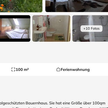
+10 Fotos
100 m²
Ferienwohnung
algeschützten Bauernhaus. Sie hat eine Größe über 100qm