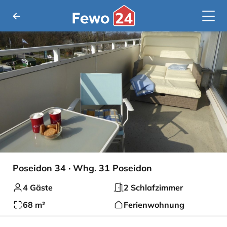
Poseidon 34 · Whg. 31 Poseidon
4 Gäste
2 Schlafzimmer
68 m²
Ferienwohnung