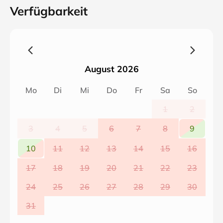
Wallbox Typ2 (ab Dez.21) nach Absprache.
Verfügbarkeit
August 2026
Mo
Di
Mi
Do
Fr
Sa
So
1
2
3
4
5
6
7
8
9
10
11
12
13
14
15
16
17
18
19
20
21
22
23
24
25
26
27
28
29
30
31