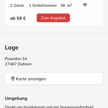
2 Gäste
1 Schlafzimmer
38 m²
ab 59
€
Zum Angebot
Lage
Poseidon 34
27467 Duhnen
Karte anzeigen
Umgebung
Direkt am Sandstrand und am Seewasserfreibad