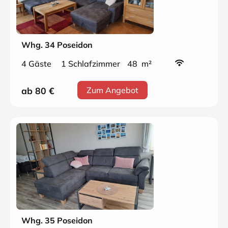
Whg. 34 Poseidon
4 Gäste
1 Schlafzimmer
48 m²
ab 80
€
Zum Angebot
Whg. 35 Poseidon