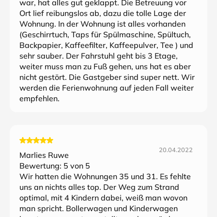
war, hat alles gut geklappt. Die Betreuung vor
Ort lief reibungslos ab, dazu die tolle Lage der
Wohnung. In der Wohnung ist alles vorhanden
(Geschirrtuch, Taps für Spülmaschine, Spültuch,
Backpapier, Kaffeefilter, Kaffeepulver, Tee ) und
sehr sauber. Der Fahrstuhl geht bis 3 Etage,
weiter muss man zu Fuß gehen, uns hat es aber
nicht gestört. Die Gastgeber sind super nett. Wir
werden die Ferienwohnung auf jeden Fall weiter
empfehlen.
20.04.2022
Marlies Ruwe
Bewertung:
5
von 5
Wir hatten die Wohnungen 35 und 31. Es fehlte
uns an nichts alles top. Der Weg zum Strand
optimal, mit 4 Kindern dabei, weiß man wovon
man spricht. Bollerwagen und Kinderwagen