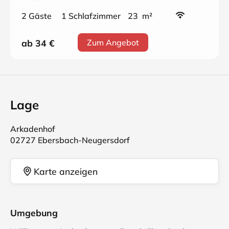
2 Gäste
1 Schlafzimmer
23 m²
ab 34
€
Zum Angebot
Lage
Arkadenhof
02727 Ebersbach-Neugersdorf
Karte anzeigen
Umgebung