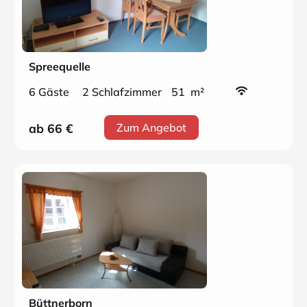
Spreequelle
6 Gäste
2 Schlafzimmer
51 m²
ab 66
€
Zum Angebot
Büttnerborn