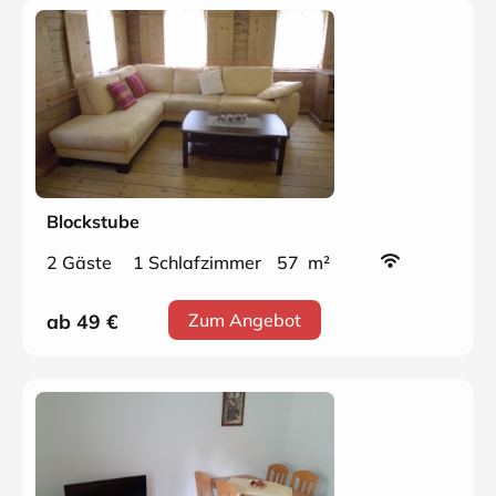
Blockstube
2 Gäste
1 Schlafzimmer
57 m²
ab 49
€
Zum Angebot