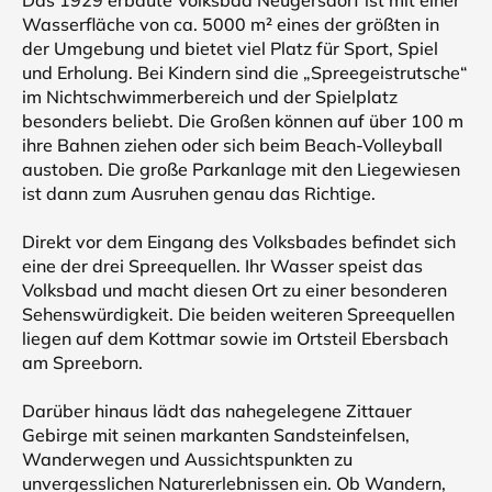
Das 1929 erbaute Volksbad Neugersdorf ist mit einer
Wasserfläche von ca. 5000 m² eines der größten in
der Umgebung und bietet viel Platz für Sport, Spiel
und Erholung. Bei Kindern sind die „Spreegeistrutsche“
im Nichtschwimmerbereich und der Spielplatz
besonders beliebt. Die Großen können auf über 100 m
ihre Bahnen ziehen oder sich beim Beach-Volleyball
austoben. Die große Parkanlage mit den Liegewiesen
ist dann zum Ausruhen genau das Richtige.
Direkt vor dem Eingang des Volksbades befindet sich
eine der drei Spreequellen. Ihr Wasser speist das
Volksbad und macht diesen Ort zu einer besonderen
Sehenswürdigkeit. Die beiden weiteren Spreequellen
liegen auf dem Kottmar sowie im Ortsteil Ebersbach
am Spreeborn.
Darüber hinaus lädt das nahegelegene Zittauer
Gebirge mit seinen markanten Sandsteinfelsen,
Wanderwegen und Aussichtspunkten zu
unvergesslichen Naturerlebnissen ein. Ob Wandern,