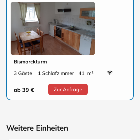
Bismarckturm
3 Gäste
1 Schlafzimmer
41 m²
ab 39
€
Zur Anfrage
Weitere Einheiten