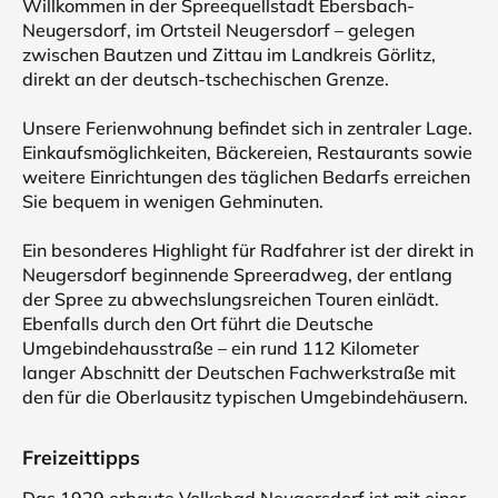
Willkommen in der Spreequellstadt Ebersbach-
Neugersdorf, im Ortsteil Neugersdorf – gelegen
zwischen Bautzen und Zittau im Landkreis Görlitz,
direkt an der deutsch-tschechischen Grenze.
Unsere Ferienwohnung befindet sich in zentraler Lage.
Einkaufsmöglichkeiten, Bäckereien, Restaurants sowie
weitere Einrichtungen des täglichen Bedarfs erreichen
Sie bequem in wenigen Gehminuten.
Ein besonderes Highlight für Radfahrer ist der direkt in
Neugersdorf beginnende Spreeradweg, der entlang
der Spree zu abwechslungsreichen Touren einlädt.
Ebenfalls durch den Ort führt die Deutsche
Umgebindehausstraße – ein rund 112 Kilometer
langer Abschnitt der Deutschen Fachwerkstraße mit
den für die Oberlausitz typischen Umgebindehäusern.
Freizeittipps