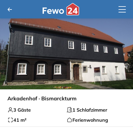
Arkadenhof · Bismarckturm
3 Gäste
1 Schlafzimmer
41 m²
Ferienwohnung