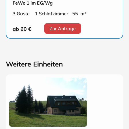
FeWo 1 im EG/Wg
3 Gäste
1 Schlafzimmer
55 m²
ab 60
€
Zur Anfrage
Weitere Einheiten