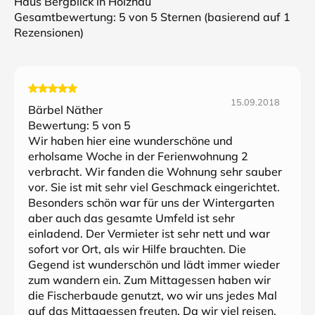
Haus Bergblick in Holzhau
Gesamtbewertung:
5
von 5 Sternen (basierend auf
1
Rezensionen)
15.09.2018
Bärbel Näther
Bewertung:
5
von 5
Wir haben hier eine wunderschöne und
erholsame Woche in der Ferienwohnung 2
verbracht. Wir fanden die Wohnung sehr sauber
vor. Sie ist mit sehr viel Geschmack eingerichtet.
Besonders schön war für uns der Wintergarten
aber auch das gesamte Umfeld ist sehr
einladend. Der Vermieter ist sehr nett und war
sofort vor Ort, als wir Hilfe brauchten. Die
Gegend ist wunderschön und lädt immer wieder
zum wandern ein. Zum Mittagessen haben wir
die Fischerbaude genutzt, wo wir uns jedes Mal
auf das Mittagessen freuten. Da wir viel reisen,