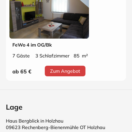
FeWo 4 im OG/Bk
7 Gäste
3 Schlafzimmer
85 m²
ab 65
€
Zum Angebot
Lage
Haus Bergblick in Holzhau
09623 Rechenberg-Bienenmühle OT Holzhau