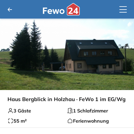
Haus Bergblick in Holzhau · FeWo 1 im EG/Wg
3 Gäste
1 Schlafzimmer
55 m²
Ferienwohnung