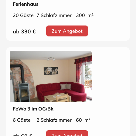
Ferienhaus
20 Gäste
7 Schlafzimmer
300 m²
ab 330
€
Zum Angebot
FeWo 3 im OG/Bk
6 Gäste
2 Schlafzimmer
60 m²
Zum Angebot