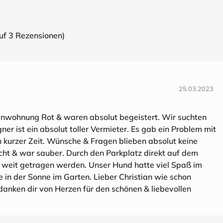
auf
3
Rezensionen)
25.03.2023
enwohnung Rot & waren absolut begeistert. Wir suchten
r ist ein absolut toller Vermieter. Es gab ein Problem mit
n kurzer Zeit. Wünsche & Fragen blieben absolut keine
ht & war sauber. Durch den Parkplatz direkt auf dem
 weit getragen werden. Unser Hund hatte viel Spaß im
 in der Sonne im Garten. Lieber Christian wie schon
anken dir von Herzen für den schönen & liebevollen