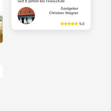
Seit 8 Jahren bei Fewo24.de
Gastgeber
Christian Wagner
5.0