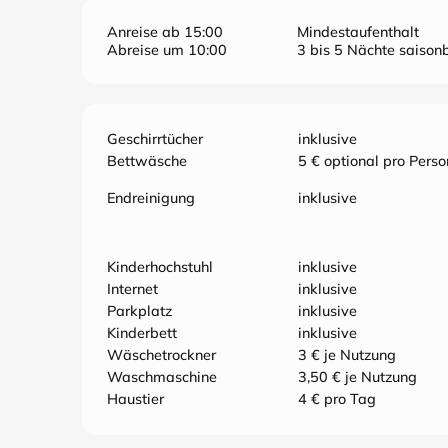
Anreise ab 15:00
Mindestaufenthalt
Abreise um 10:00
3 bis 5 Nächte saisonb
Geschirrtücher
inklusive
Bettwäsche
5 € optional pro Perso
Endreinigung
inklusive
Kinderhochstuhl
inklusive
Internet
inklusive
Parkplatz
inklusive
Kinderbett
inklusive
Wäschetrockner
3 € je Nutzung
Waschmaschine
3,50 € je Nutzung
Haustier
4 € pro Tag