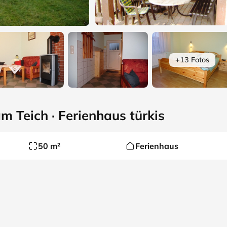
+13 Fotos
Teich · Ferienhaus türkis
50 m²
Ferienhaus