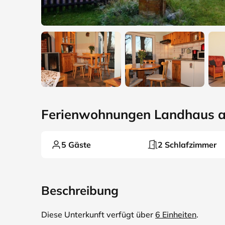
Ferienwohnungen Landhaus am 
5 Gäste
2 Schlafzimmer
Beschreibung
Diese Unterkunft verfügt über
6 Einheiten
.