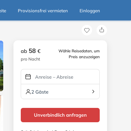
eite
Provisionsfrei vermieten
Einloggen
58
ab
€
Wähle Reisedaten, um
Preis anzuzeigen
pro Nacht
2 Gäste
Unverbindlich anfragen