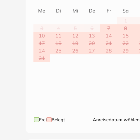
Mo
Di
Mi
Do
Fr
Sa
1
3
4
5
6
7
8
10
11
12
13
14
15
17
18
19
20
21
22
24
25
26
27
28
29
31
Frei
Belegt
Anreisedatum wählen