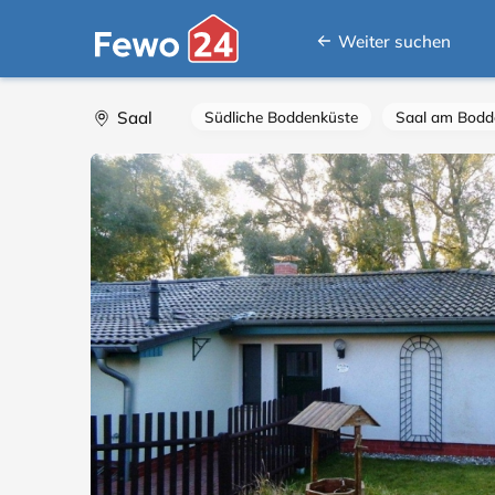
Weiter suchen
Saal
Südliche Boddenküste
Saal am Bodd