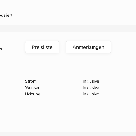
asiert
Preisliste
Anmerkungen
n
Strom
inklusive
Wasser
inklusive
Heizung
inklusive