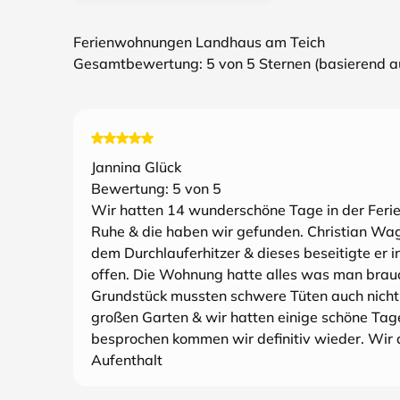
Ferienwohnungen Landhaus am Teich
Gesamtbewertung:
5
von 5 Sternen (basierend 
Jannina Glück
Bewertung:
5
von 5
Wir hatten 14 wunderschöne Tage in der Feri
Ruhe & die haben wir gefunden. Christian Wagne
dem Durchlauferhitzer & dieses beseitigte er i
offen. Die Wohnung hatte alles was man brauc
Grundstück mussten schwere Tüten auch nicht
großen Garten & wir hatten einige schöne Tage
besprochen kommen wir definitiv wieder. Wir d
Aufenthalt