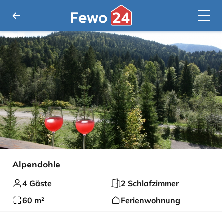
Alpendohle
4 Gäste
2 Schlafzimmer
60 m²
Ferienwohnung