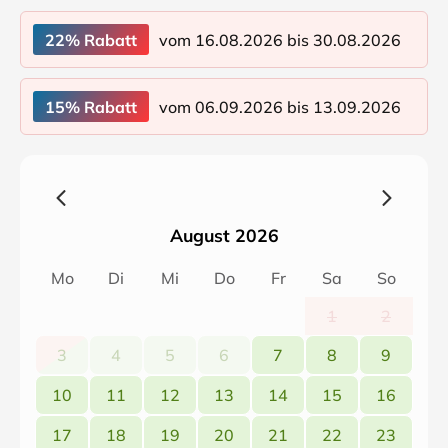
vom 16.08.2026 bis 30.08.2026
22% Rabatt
vom 06.09.2026 bis 13.09.2026
15% Rabatt
August 2026
Mo
Di
Mi
Do
Fr
Sa
So
1
2
3
4
5
6
7
8
9
10
11
12
13
14
15
16
17
18
19
20
21
22
23