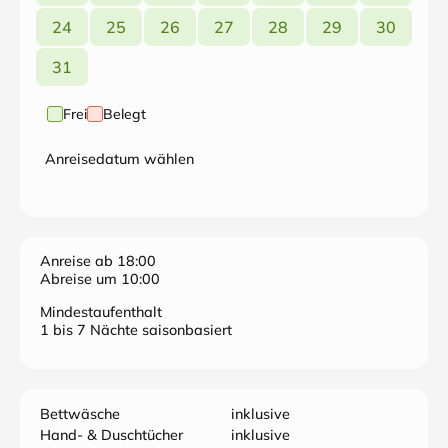
24
25
26
27
28
29
30
31
Frei
Belegt
Anreisedatum wählen
Anreise ab 18:00
Abreise um 10:00
Mindestaufenthalt
1 bis 7 Nächte saisonbasiert
Bettwäsche
inklusive
Hand- & Duschtücher
inklusive