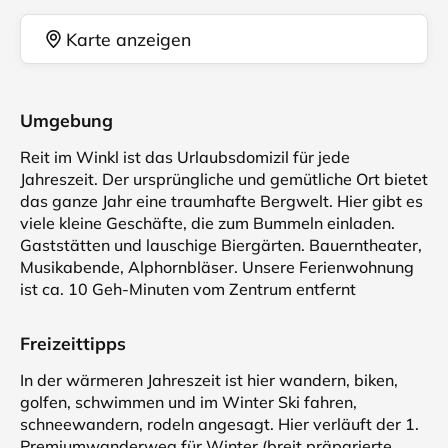
Karte anzeigen
Umgebung
Reit im Winkl ist das Urlaubsdomizil für jede
Jahreszeit. Der ursprüngliche und gemütliche Ort bietet
das ganze Jahr eine traumhafte Bergwelt. Hier gibt es
viele kleine Geschäfte, die zum Bummeln einladen.
Gaststätten und lauschige Biergärten. Bauerntheater,
Musikabende, Alphornbläser. Unsere Ferienwohnung
ist ca. 10 Geh-Minuten vom Zentrum entfernt
Freizeittipps
In der wärmeren Jahreszeit ist hier wandern, biken,
golfen, schwimmen und im Winter Ski fahren,
schneewandern, rodeln angesagt. Hier verläuft der 1.
Premiumwanderweg für Winter (breit präparierte