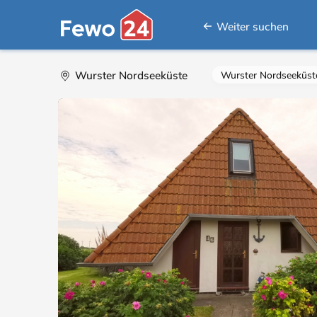
Weiter suchen
Wurster Nordseeküste
Wurster Nordseeküst