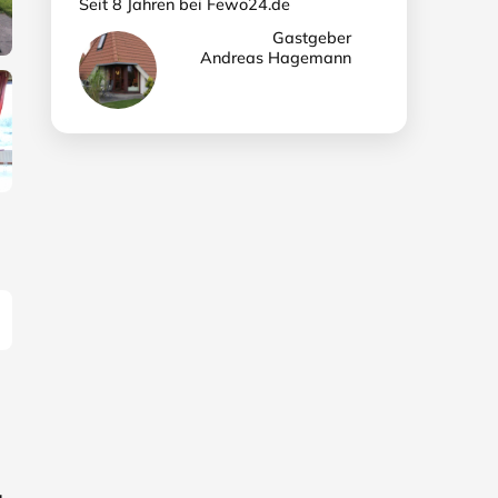
Seit 8 Jahren bei Fewo24.de
Gastgeber
Andreas Hagemann