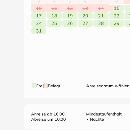
3
4
5
6
7
8
10
11
12
13
14
15
17
18
19
20
21
22
24
25
26
27
28
29
31
Frei
Belegt
Anreisedatum wählen
Anreise ab 16:00
Mindestaufenthalt
Abreise um 10:00
7 Nächte