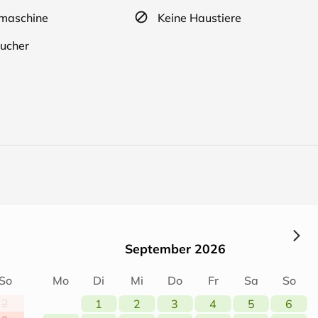
aschine
Keine Haustiere
ucher
September 2026
So
Mo
Di
Mi
Do
Fr
Sa
So
2
1
2
3
4
5
6