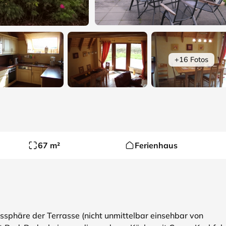
+16 Fotos
67 m²
Ferienhaus
ssphäre der Terrasse (nicht unmittelbar einsehbar von