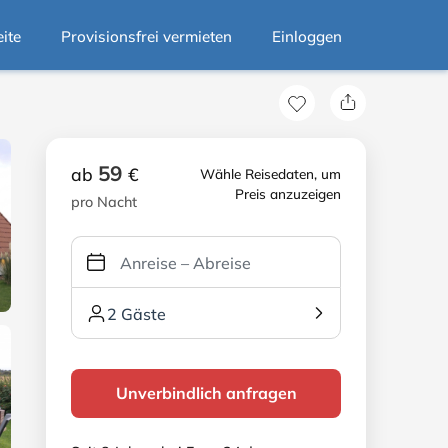
eite
Provisionsfrei vermieten
Einloggen
59
ab
€
Wähle Reisedaten, um
Preis anzuzeigen
pro Nacht
2 Gäste
Unverbindlich anfragen