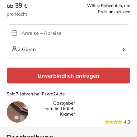
39
ab
€
Wähle Reisedaten, um
Preis anzuzeigen
pro Nacht
2 Gäste
Unverbindlich anfragen
Seit 7 Jahren bei Fewo24.de
Gastgeber
Familie Detleff
Kramer
4.0