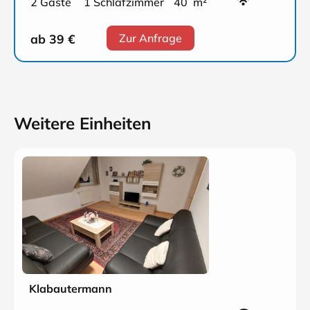
2 Gäste
1 Schlafzimmer
40 m²
ab 39
€
Zur Anfrage
Weitere Einheiten
Klabautermann