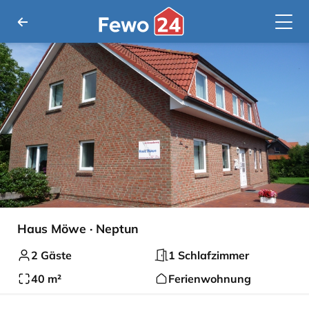
Haus Möwe · Neptun
2 Gäste
1 Schlafzimmer
40 m²
Ferienwohnung