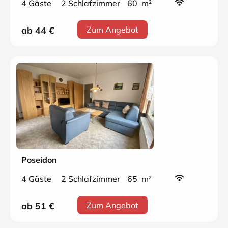
4 Gäste
2 Schlafzimmer
60 m²
ab 44
€
Zum Angebot
Poseidon
4 Gäste
2 Schlafzimmer
65 m²
ab 51
€
Zum Angebot