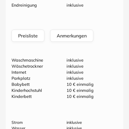
Endreinigung
inklusive
Preisliste
Anmerkungen
Waschmaschine
inklusive
Wäschetrockner
inklusive
Internet
inklusive
Parkplatz
inklusive
Babybett
10 € einmalig
Kinderhochstuhl
10 € einmalig
Kinderbett
10 € einmalig
Strom
inklusive
Wasser
inklusive