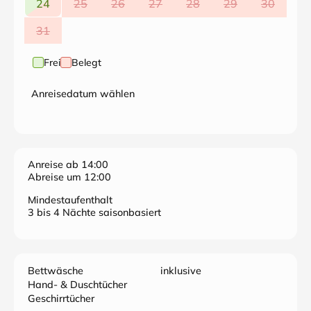
24
25
26
27
28
29
30
31
Frei
Belegt
Anreisedatum wählen
Anreise ab 14:00
Abreise um 12:00
Mindestaufenthalt
3 bis 4 Nächte saisonbasiert
Bettwäsche
inklusive
Hand- & Duschtücher
Geschirrtücher