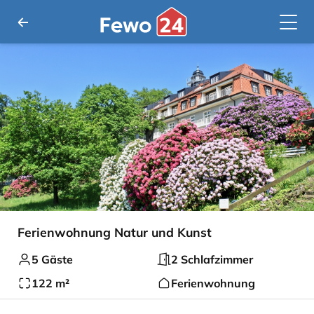
Ferienwohnung Natur und Kunst
5 Gäste
2 Schlafzimmer
122 m²
Ferienwohnung