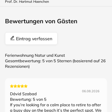
Prof. Dr. Hartmut Haenchen
Bewertungen von Gästen
Eintrag verfassen
Ferienwohnung Natur und Kunst
Gesamtbewertung:
5
von 5 Sternen (basierend auf
26
Rezensionen)
06.08.2026
Dávid Szabad
Bewertung:
5
von 5
If you’re looking for a calm place to retire to after
a busy day on the beach it’s the perfect spot. We