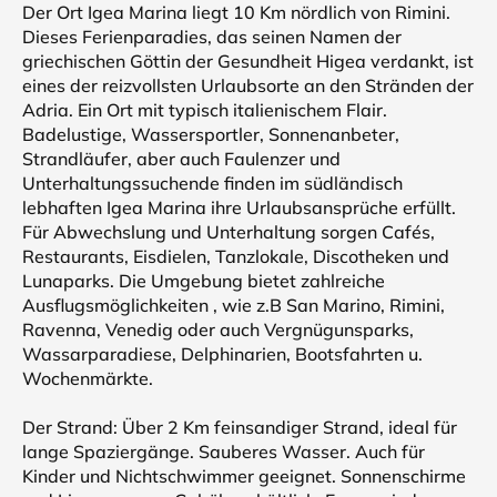
Der Ort Igea Marina liegt 10 Km nördlich von Rimini.
Dieses Ferienparadies, das seinen Namen der
griechischen Göttin der Gesundheit Higea verdankt, ist
eines der reizvollsten Urlaubsorte an den Stränden der
Adria. Ein Ort mit typisch italienischem Flair.
Badelustige, Wassersportler, Sonnenanbeter,
Strandläufer, aber auch Faulenzer und
Unterhaltungssuchende finden im südländisch
lebhaften Igea Marina ihre Urlaubsansprüche erfüllt.
Für Abwechslung und Unterhaltung sorgen Cafés,
Restaurants, Eisdielen, Tanzlokale, Discotheken und
Lunaparks. Die Umgebung bietet zahlreiche
Ausflugsmöglichkeiten , wie z.B San Marino, Rimini,
Ravenna, Venedig oder auch Vergnügunsparks,
Wassarparadiese, Delphinarien, Bootsfahrten u.
Wochenmärkte.
Der Strand: Über 2 Km feinsandiger Strand, ideal für
lange Spaziergänge. Sauberes Wasser. Auch für
Kinder und Nichtschwimmer geeignet. Sonnenschirme