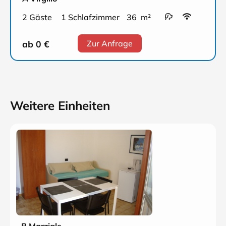
2 Gäste
1 Schlafzimmer
36 m²
ab 0
€
Zur Anfrage
Weitere Einheiten