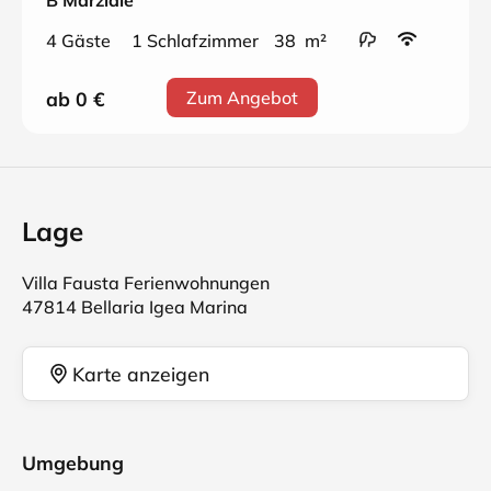
B Marziale
4 Gäste
1 Schlafzimmer
38 m²
ab 0
€
Zum Angebot
Lage
Villa Fausta Ferienwohnungen
47814 Bellaria Igea Marina
Karte anzeigen
Umgebung