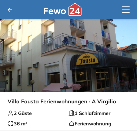
Villa Fausta Ferienwohnungen · A Virgilio
2 Gäste
1 Schlafzimmer
36 m²
Ferienwohnung