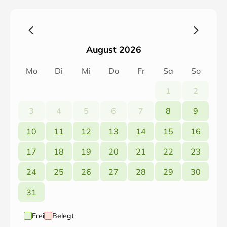
Spiegel, Sat-TV, Safe und Balkon. Zuschlag für
Klimaanlage: € 3,00 pro Tag.
August 2026
Mo
Di
Mi
Do
Fr
Sa
So
1
2
3
4
5
6
7
8
9
10
11
12
13
14
15
16
17
18
19
20
21
22
23
24
25
26
27
28
29
30
31
Frei
Belegt