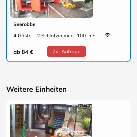
Seerobbe
4 Gäste
2 Schlafzimmer
100 m²
ab 84
€
Zur Anfrage
Weitere Einheiten