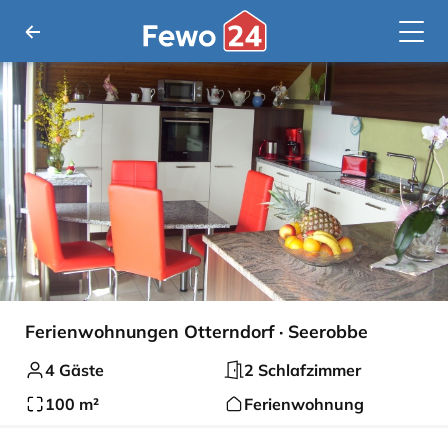
Ferienwohnungen Otterndorf · Seerobbe
4 Gäste
2 Schlafzimmer
100 m²
Ferienwohnung