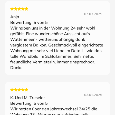
07.03.2025
Anja
Bewertung:
5
von 5
Wir haben uns in der Wohnung 24 sehr wohl
gefühlt. Eine wunderschöne Aussicht aufs
Wattenmeer - wetterunabhängig dank
verglastem Balkon. Geschmackvoll eingerichtete
Wohnung mit sehr viel Liebe im Detail - wie das
tolle Wandbild im Schlafzimmer. Sehr nette,
freundliche Vermieterin, immer ansprechbar.
Danke!
03.01.2025
K. Und M. Treseler
Bewertung:
5
von 5
Wir hatten über den Jahreswechsel 24/25 die
Wohnung 23 . Waren sehr zufrieden, tolle