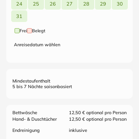
24
25
26
27
28
29
30
31
Frei
Belegt
Anreisedatum wählen
Mindestaufenthalt
5 bis 7 Nächte saisonbasiert
Bettwäsche
12,50 € optional pro Person
Hand- & Duschtücher
12,50 € optional pro Person
Endreinigung
inklusive