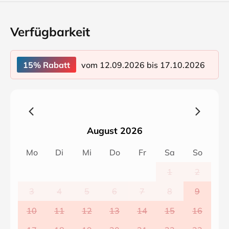
Verfügbarkeit
vom 12.09.2026 bis 17.10.2026
15% Rabatt
August 2026
Mo
Di
Mi
Do
Fr
Sa
So
1
2
3
4
5
6
7
8
9
10
11
12
13
14
15
16