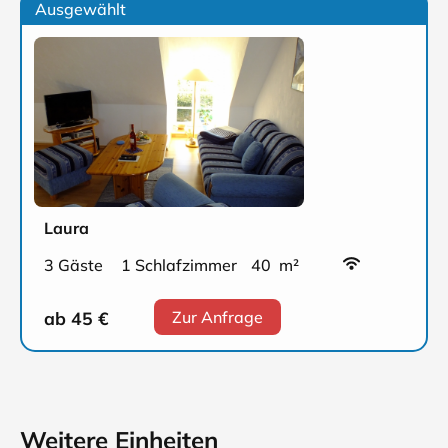
Ausgewählt
Laura
3 Gäste
1 Schlafzimmer
40 m²
ab 45
€
Zur Anfrage
Weitere Einheiten