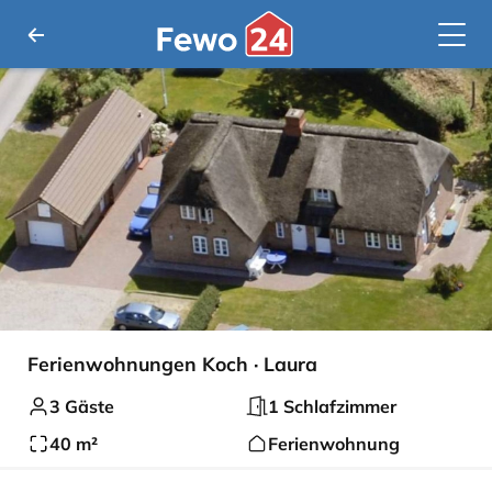
Ferienwohnungen Koch · Laura
3 Gäste
1 Schlafzimmer
40 m²
Ferienwohnung