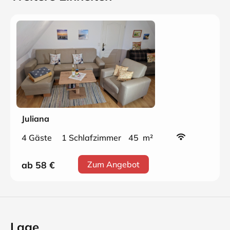
Juliana
4 Gäste
1 Schlafzimmer
45 m²
ab 58
€
Zum Angebot
Lage