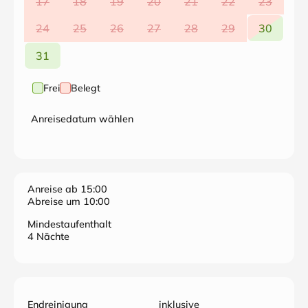
17
18
19
20
21
22
23
24
25
26
27
28
29
30
31
Frei
Belegt
Anreisedatum wählen
Anreise ab 15:00
Abreise um 10:00
Mindestaufenthalt
4 Nächte
Endreinigung
inklusive