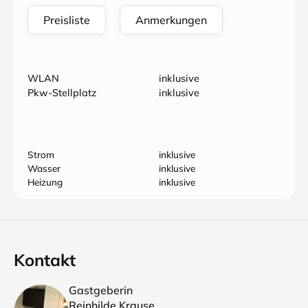
Preisliste
Anmerkungen
WLAN
inklusive
Pkw-Stellplatz
inklusive
Strom
inklusive
Wasser
inklusive
Heizung
inklusive
Kontakt
Gastgeberin
Reinhilde Krause