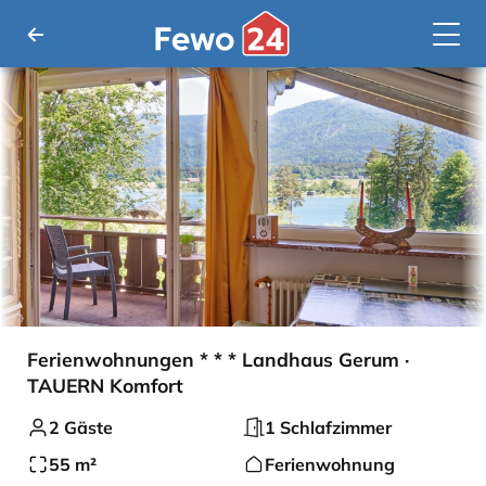
Ferienwohnungen * * * Landhaus Gerum ·
TAUERN Komfort
2 Gäste
1 Schlafzimmer
55 m²
Ferienwohnung