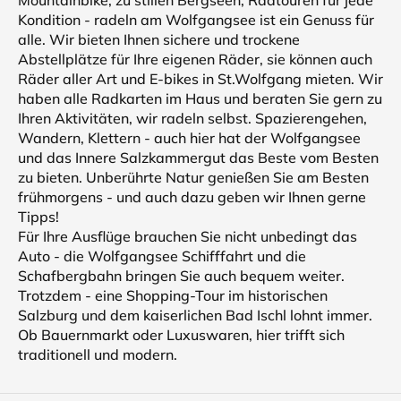
Mountainbike, zu stillen Bergseen, Radtouren für jede
Kondition - radeln am Wolfgangsee ist ein Genuss für
alle. Wir bieten Ihnen sichere und trockene
Abstellplätze für Ihre eigenen Räder, sie können auch
Räder aller Art und E-bikes in St.Wolfgang mieten. Wir
haben alle Radkarten im Haus und beraten Sie gern zu
Ihren Aktivitäten, wir radeln selbst. Spazierengehen,
Wandern, Klettern - auch hier hat der Wolfgangsee
und das Innere Salzkammergut das Beste vom Besten
zu bieten. Unberührte Natur genießen Sie am Besten
frühmorgens - und auch dazu geben wir Ihnen gerne
Tipps!
Für Ihre Ausflüge brauchen Sie nicht unbedingt das
Auto - die Wolfgangsee Schifffahrt und die
Schafbergbahn bringen Sie auch bequem weiter.
Trotzdem - eine Shopping-Tour im historischen
Salzburg und dem kaiserlichen Bad Ischl lohnt immer.
Ob Bauernmarkt oder Luxuswaren, hier trifft sich
traditionell und modern.