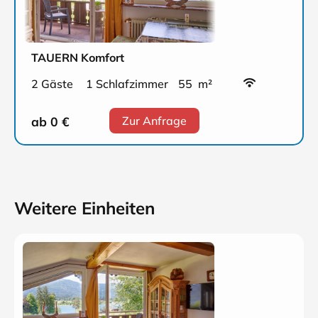
TAUERN Komfort
2 Gäste
1 Schlafzimmer
55 m²
ab 0
€
Zur Anfrage
Weitere Einheiten