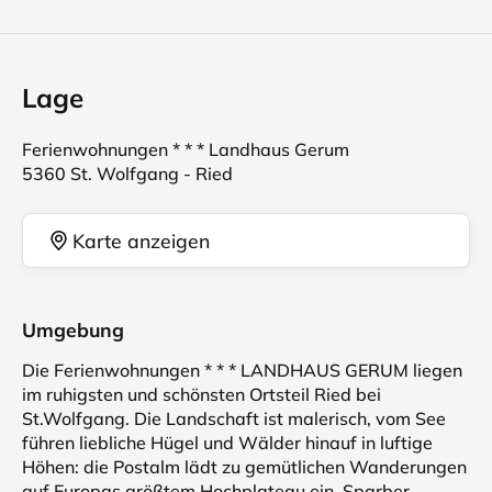
Lage
Ferienwohnungen * * * Landhaus Gerum
5360 St. Wolfgang - Ried
Karte anzeigen
Umgebung
Die Ferienwohnungen * * * LANDHAUS GERUM liegen
im ruhigsten und schönsten Ortsteil Ried bei
St.Wolfgang. Die Landschaft ist malerisch, vom See
führen liebliche Hügel und Wälder hinauf in luftige
Höhen: die Postalm lädt zu gemütlichen Wanderungen
auf Europas größtem Hochplateau ein, Sparber,