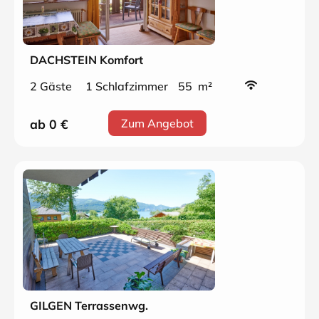
DACHSTEIN Komfort
2 Gäste
1 Schlafzimmer
55 m²
ab 0
€
Zum Angebot
GILGEN Terrassenwg.