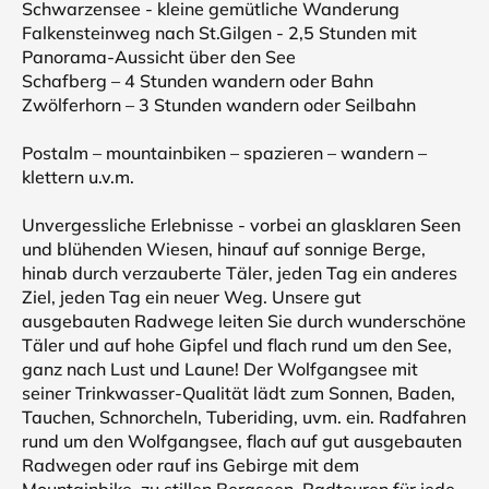
Schwarzensee - kleine gemütliche Wanderung
Falkensteinweg nach St.Gilgen - 2,5 Stunden mit
Panorama-Aussicht über den See
Schafberg – 4 Stunden wandern oder Bahn
Zwölferhorn – 3 Stunden wandern oder Seilbahn
Postalm – mountainbiken – spazieren – wandern –
klettern u.v.m.
Unvergessliche Erlebnisse - vorbei an glasklaren Seen
und blühenden Wiesen, hinauf auf sonnige Berge,
hinab durch verzauberte Täler, jeden Tag ein anderes
Ziel, jeden Tag ein neuer Weg. Unsere gut
ausgebauten Radwege leiten Sie durch wunderschöne
Täler und auf hohe Gipfel und flach rund um den See,
ganz nach Lust und Laune! Der Wolfgangsee mit
seiner Trinkwasser-Qualität lädt zum Sonnen, Baden,
Tauchen, Schnorcheln, Tuberiding, uvm. ein. Radfahren
rund um den Wolfgangsee, flach auf gut ausgebauten
Radwegen oder rauf ins Gebirge mit dem